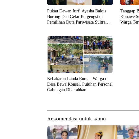
Pukau Dewan Juri! Ayesha Balqis
Tanggap B
Borong Dua Gelar Bergengsi di
Konawe Se
Pemilihan Duta Pariwisata Sultra
Warga Ter
2026
Kebakaran Landa Rumah Warga di
Desa Eewa Konsel, Puluhan Personel
Gabungan Dikerahkan
Rekomendasi untuk kamu