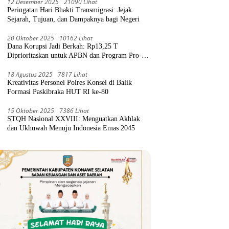
12 Desember 2025
21090 Lihat
Peringatan Hari Bhakti Transmigrasi: Jejak
Sejarah, Tujuan, dan Dampaknya bagi Negeri
20 Oktober 2025
10162 Lihat
Dana Korupsi Jadi Berkah: Rp13,25 T
Diprioritaskan untuk APBN dan Program Pro-
Rakyat
18 Agustus 2025
7817 Lihat
Kreativitas Personel Polres Konsel di Balik
Formasi Paskibraka HUT RI ke-80
15 Oktober 2025
7386 Lihat
STQH Nasional XXVIII: Menguatkan Akhlak
dan Ukhuwah Menuju Indonesia Emas 2045