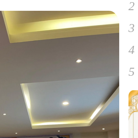
2
3
4
5