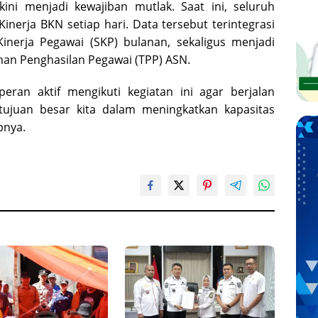
 kini menjadi kewajiban mutlak. Saat ini, seluruh
Kinerja BKN setiap hari. Data tersebut terintegrasi
Kinerja Pegawai (SKP) bulanan, sekaligus menjadi
an Penghasilan Pegawai (TPP) ASN.
eran aktif mengikuti kegiatan ini agar berjalan
tujuan besar kita dalam meningkatkan kapasitas
pnya.