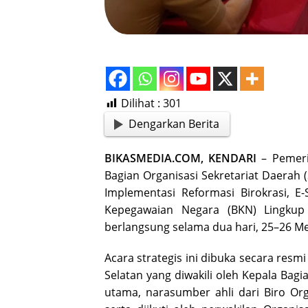
Dilihat :
301
Dengarkan Berita
BIKASMEDIA.COM, KENDARI
– Pemeri
Bagian Organisasi Sekretariat Daerah 
Implementasi Reformasi Birokrasi, E
Kepegawaian Negara (BKN) Lingkup
berlangsung selama dua hari, 25–26 Me
Acara strategis ini dibuka secara res
Selatan yang diwakili oleh Kepala Bagi
utama, narasumber ahli dari Biro Orga