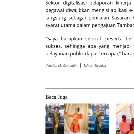
Sektor digitalisasi pelaporan kinerja
pegawai diwajibkan mengisi aplikasi e-
langsung sebagai penilaian Sasaran 
syarat utama dalam pengajuan Tambah
“Saya harapkan seluruh peserta berp
sukses, sehingga apa yang menjadi 
pelayanan publik dapat tercapai,” hara
Penulis: M. Zainuddin
Editor: Redaksi
Baca Juga