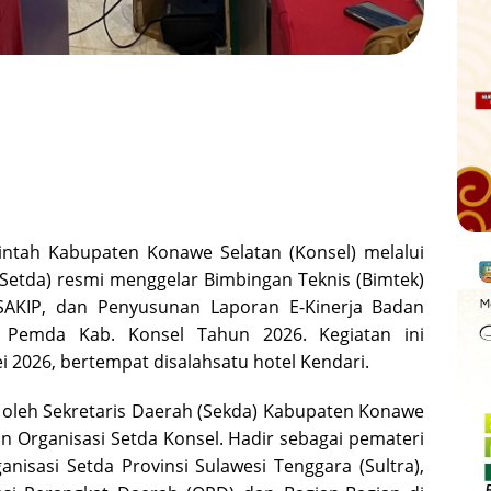
ntah Kabupaten Konawe Selatan (Konsel) melalui
(Setda) resmi menggelar Bimbingan Teknis (Bimtek)
-SAKIP, dan Penyusunan Laporan E-Kinerja Badan
 Pemda Kab. Konsel Tahun 2026. Kegiatan ini
i 2026, bertempat disalahsatu hotel Kendari.
mi oleh Sekretaris Daerah (Sekda) Kabupaten Konawe
an Organisasi Setda Konsel. Hadir sebagai pemateri
nisasi Setda Provinsi Sulawesi Tenggara (Sultra),