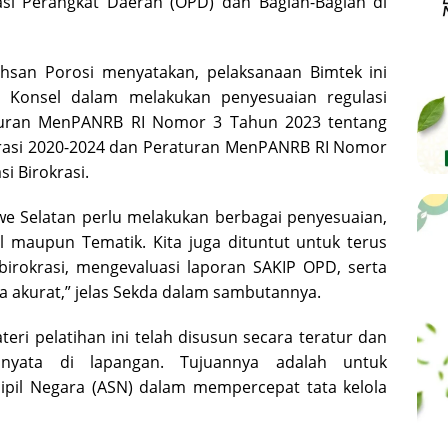
sasi Perangkat Daerah (OPD) dan Bagian-Bagian di
hsan Porosi menyatakan, pelaksanaan Bimtek ini
 Konsel dalam melakukan penyesuaian regulasi
aturan MenPANRB RI Nomor 3 Tahun 2023 tentang
rasi 2020-2024 dan Peraturan MenPANRB RI Nomor
i Birokrasi.
 Selatan perlu melakukan berbagai penyesuaian,
l maupun Tematik. Kita juga dituntut untuk terus
birokrasi, mengevaluasi laporan SAKIP OPD, serta
a akurat,” jelas Sekda dalam sambutannya.
eri pelatihan ini telah disusun secara teratur dan
 nyata di lapangan. Tujuannya adalah untuk
il Negara (ASN) dalam mempercepat tata kelola