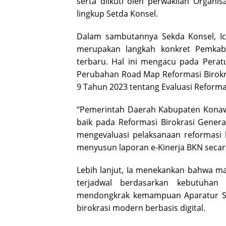
serta diikuti oleh perwakilan Organi
lingkup Setda Konsel.
Dalam sambutannya Sekda Konsel, Ic
merupakan langkah konkret Pemkab
terbaru. Hal ini mengacu pada Per
Perubahan Road Map Reformasi Birok
9 Tahun 2023 tentang Evaluasi Reformas
“Pemerintah Daerah Kabupaten Konawe
baik pada Reformasi Birokrasi Genera
mengevaluasi pelaksanaan reformasi 
menyusun laporan e-Kinerja BKN secar
Lebih lanjut, Ia menekankan bahwa mat
terjadwal berdasarkan kebutuhan
mendongkrak kemampuan Aparatur Sip
birokrasi modern berbasis digital.