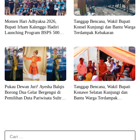
Momen Hari Adhyaksa 2026,
Tanggap Bencana, Wakil Bupati
Bupati Irham Kalenggo Hadiri
Konsel Kunjungi dan Bantu Warga
Launching Program BSPS 500
Terdampak Kebakaran
Unit Rumah di Konsel
Pukau Dewan Juri! Ayesha Balqis
Tanggap Bencana, Wakil Bupati
Borong Dua Gelar Bergengsi di
Konawe Selatan Kunjungi dan
Pemilihan Duta Pariwisata Sultra
Bantu Warga Terdampak
2026
Kebakaran
Cari