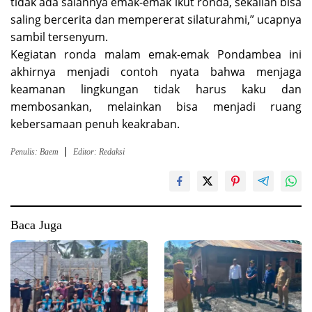
tidak ada salahnya emak-emak ikut ronda, sekalian bisa
saling bercerita dan mempererat silaturahmi,” ucapnya
sambil tersenyum.
Kegiatan ronda malam emak-emak Pondambea ini
akhirnya menjadi contoh nyata bahwa menjaga
keamanan lingkungan tidak harus kaku dan
membosankan, melainkan bisa menjadi ruang
kebersamaan penuh keakraban.
Penulis: Baem
Editor: Redaksi
Baca Juga