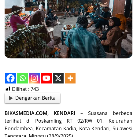
Dilihat :
743
Dengarkan Berita
BIKASMEDIA.COM, KENDARI
– Suasana berbeda
terlihat di Poskamling RT 02/RW 01, Kelurahan
Pondambea, Kecamatan Kadia, Kota Kendari, Sulawesi
Tenggara, Minggu (28/9/2025).