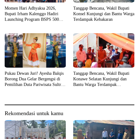
Momen Hari Adhyaksa 2026,
Tanggap Bencana, Wakil Bupati
Bupati Irham Kalenggo Hadiri
Konsel Kunjungi dan Bantu Warga
Launching Program BSPS 500
Terdampak Kebakaran
Unit Rumah di Konsel
Pukau Dewan Juri! Ayesha Balqis
Tanggap Bencana, Wakil Bupati
Borong Dua Gelar Bergengsi di
Konawe Selatan Kunjungi dan
Pemilihan Duta Pariwisata Sultra
Bantu Warga Terdampak
2026
Kebakaran
Rekomendasi untuk kamu