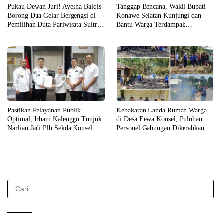
Pukau Dewan Juri! Ayesha Balqis
Tanggap Bencana, Wakil Bupati
Borong Dua Gelar Bergengsi di
Konawe Selatan Kunjungi dan
Pemilihan Duta Pariwisata Sultra
Bantu Warga Terdampak
2026
Kebakaran
Pastikan Pelayanan Publik
Kebakaran Landa Rumah Warga
Optimal, Irham Kalenggo Tunjuk
di Desa Eewa Konsel, Puluhan
Narlian Jadi Plh Sekda Konsel
Personel Gabungan Dikerahkan
Cari
untuk: