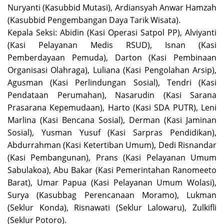
Nuryanti (Kasubbid Mutasi), Ardiansyah Anwar Hamzah
(Kasubbid Pengembangan Daya Tarik Wisata).
Kepala Seksi: Abidin (Kasi Operasi Satpol PP), Alviyanti
(Kasi Pelayanan Medis RSUD), Isnan (Kasi
Pemberdayaan Pemuda), Darton (Kasi Pembinaan
Organisasi Olahraga), Luliana (Kasi Pengolahan Arsip),
Agusman (Kasi Perlindungan Sosial), Tendri (Kasi
Pendataan Perumahan), Nasarudin (Kasi Sarana
Prasarana Kepemudaan), Harto (Kasi SDA PUTR), Leni
Marlina (Kasi Bencana Sosial), Derman (Kasi Jaminan
Sosial), Yusman Yusuf (Kasi Sarpras Pendidikan),
Abdurrahman (Kasi Ketertiban Umum), Dedi Risnandar
(Kasi Pembangunan), Prans (Kasi Pelayanan Umum
Sabulakoa), Abu Bakar (Kasi Pemerintahan Ranomeeto
Barat), Umar Papua (Kasi Pelayanan Umum Wolasi),
Surya (Kasubbag Perencanaan Moramo), Lukman
(Seklur Konda), Risnawati (Seklur Lalowaru), Zulkifli
(Seklur Potoro).