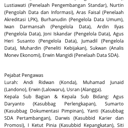
Lustiawati (Penelaah Pengembangan Standar), Nurtin
(Pengolah Data dan Informasi), Aras Faisal (Penelaah
Akreditasi LPK), Burhanudin (Pengelola Data Umum),
Iwan Darmansah (Pengelola Data), Ardin Ilyas
(Pengelola Data), Joni Iskandar (Pengelola Data), Agus
Heri Susanto (Pengelola Data), Jumadil (Pengelola
Data), Muhardin (Peneliti Kebijakan), Sukwan (Analis
Monev Ekonomi), Erwin Mangidi (Penelaah Data SDA).
Pejabat Pengawas
Lurah: Andi Ridwan (Konda), Muhamad Junaid
(Landono), Erwin (Lalowaru), Usran (Alangga).
Kepala Sub Bagian & Kepala Sub Bidang: Agus
Daryanto (Kasubbag Perlengkapan), Sumarto
(Kasubbag Dokumentasi Pimpinan), Yanti (Kasubbag
SDA Pertambangan), Darwis (Kasubbid Karier dan
Promosi), I Ketut Pinia (Kasubbid Kepangkatan), Siti