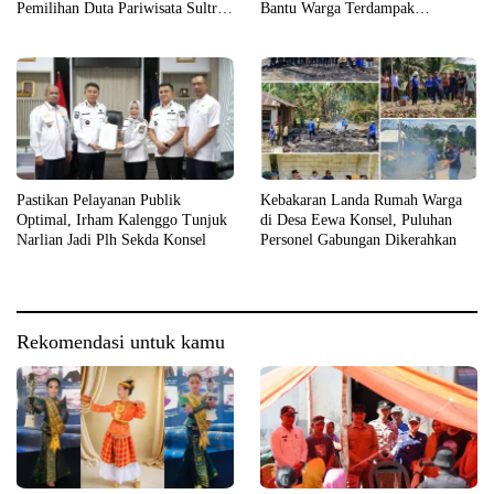
Pemilihan Duta Pariwisata Sultra
Bantu Warga Terdampak
2026
Kebakaran
Pastikan Pelayanan Publik
Kebakaran Landa Rumah Warga
Optimal, Irham Kalenggo Tunjuk
di Desa Eewa Konsel, Puluhan
Narlian Jadi Plh Sekda Konsel
Personel Gabungan Dikerahkan
Rekomendasi untuk kamu