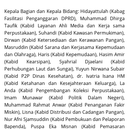
Kepala Bagian dan Kepala Bidang: Hidayattulah (Kabag
Fasilitasi Penganggaran DPRD), Muhammad Dhirga
Taufik (Kabid Layanan Ahli Media dan Kerja sama
Perpustakaan), Suhandi (Kabid Kawasan Permukiman),
Dirwan (Kabid Ketersediaan dan Kerawanan Pangan),
Masruddin (Kabid Sarana dan Kerjasama Kepemudaan
dan Olahraga), Haris (Kabid Kepemudaan), Hasim Amir
(Kabid Kearsipan), Syahrial Djaelani (Kabid
Perhubungan Laut dan Sungai), Yuyun Nirwana Subair
(Kabid P2P Dinas Kesehatan), dr. Ivatria Isana HM
(Kabid Ketahanan dan Kesejahteraan Keluarga), La
Anda (Kabid Pengembangan Koleksi Perpustakaan),
Imam Munawar (Kabid Politik Dalam Negeri),
Muhammad Rahmat Anwar (Kabid Penanganan Fakir
Miskin), Lisna (Kabid Distribusi dan Cadangan Pangan),
Nur Afni Sjamsuddin (Kabid Pembukuan dan Pelaporan
Bapenda), Puspa Eka Misnan (Kabid Pemasaran