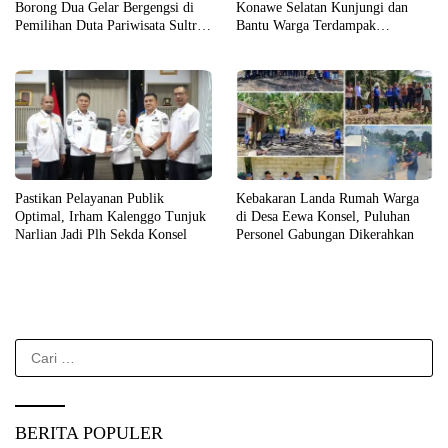
Borong Dua Gelar Bergengsi di
Konawe Selatan Kunjungi dan
Pemilihan Duta Pariwisata Sultra
Bantu Warga Terdampak
2026
Kebakaran
Pastikan Pelayanan Publik
Kebakaran Landa Rumah Warga
Optimal, Irham Kalenggo Tunjuk
di Desa Eewa Konsel, Puluhan
Narlian Jadi Plh Sekda Konsel
Personel Gabungan Dikerahkan
Cari
untuk:
BERITA POPULER