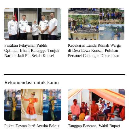
2026
Kebakaran
Pastikan Pelayanan Publik
Kebakaran Landa Rumah Warga
Optimal, Irham Kalenggo Tunjuk
di Desa Eewa Konsel, Puluhan
Narlian Jadi Plh Sekda Konsel
Personel Gabungan Dikerahkan
Rekomendasi untuk kamu
Pukau Dewan Juri! Ayesha Balqis
Tanggap Bencana, Wakil Bupati