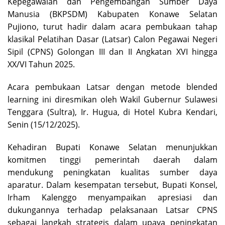
Kepegawaian dan Pengembangan Sumber Daya
Manusia (BKPSDM) Kabupaten Konawe Selatan
Pujiono, turut hadir dalam acara pembukaan tahap
klasikal Pelatihan Dasar (Latsar) Calon Pegawai Negeri
Sipil (CPNS) Golongan III dan II Angkatan XVI hingga
XX/VI Tahun 2025.
Acara pembukaan Latsar dengan metode blended
learning ini diresmikan oleh Wakil Gubernur Sulawesi
Tenggara (Sultra), Ir. Hugua, di Hotel Kubra Kendari,
Senin (15/12/2025).
Kehadiran Bupati Konawe Selatan menunjukkan
komitmen tinggi pemerintah daerah dalam
mendukung peningkatan kualitas sumber daya
aparatur. Dalam kesempatan tersebut, Bupati Konsel,
Irham Kalenggo menyampaikan apresiasi dan
dukungannya terhadap pelaksanaan Latsar CPNS
sebagai langkah strategis dalam upaya peningkatan