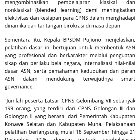
mengombinasikan pembelajaran klasikal dan
nonklasikal (blended learning) demi meningkatkan
efektivitas dan kesiapan para CPNS dalam menghadapi
dinamika dan tantangan birokrasi di masa depan.
Sementara itu, Kepala BPSDM Pujiono menjelaskan,
pelatihan dasar ini bertujuan untuk membentuk ASN
yang profesional dan berkarakter melalui penguatan
sikap dan perilaku bela negara, internalisasi nilai-nilai
dasar ASN, serta pemahaman kedudukan dan peran
ASN dalam mendukung terwujudnya smart
governance.
“Jumlah peserta Latsar CPNS Gelombang VII sebanyak
199 orang, yang terdiri dari CPNS Golongan III dan
Golongan II yang berasal dari Pemerintah Kabupaten
Konawe Selatan dan Kabupaten Muna. Pelaksanaan
pelatihan berlangsung mulai 18 September hingga 21
Desember 2025, dengan metode pembelajaran