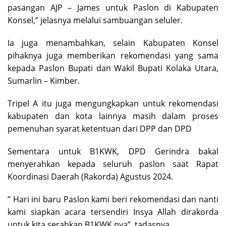
pasangan AJP – James untuk Paslon di Kabupaten
Konsel,” jelasnya melalui sambuangan seluler.
Ia juga menambahkan, selain Kabupaten Konsel
pihaknya juga memberikan rekomendasi yang sama
kepada Paslon Bupati dan Wakil Bupati Kolaka Utara,
Sumarlin – Kimber.
Tripel A itu juga mengungkapkan untuk rekomendasi
kabupaten dan kota lainnya masih dalam proses
pemenuhan syarat ketentuan dari DPP dan DPD
Sementara untuk B1KWK, DPD Gerindra bakal
menyerahkan kepada seluruh paslon saat Rapat
Koordinasi Daerah (Rakorda) Agustus 2024.
” Hari ini baru Paslon kami beri rekomendasi dan nanti
kami siapkan acara tersendiri Insya Allah dirakorda
untuk kita serahkan B1KWK nya”. tadasnya.