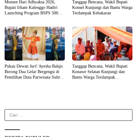
Momen Hari Adhyaksa 2026,
Tanggap Bencana, Wakil Bupati
Bupati Irham Kalenggo Hadiri
Konsel Kunjungi dan Bantu Warga
Launching Program BSPS 500
Terdampak Kebakaran
Unit Rumah di Konsel
Pukau Dewan Juri! Ayesha Balqis
Tanggap Bencana, Wakil Bupati
Borong Dua Gelar Bergengsi di
Konawe Selatan Kunjungi dan
Pemilihan Duta Pariwisata Sultra
Bantu Warga Terdampak
2026
Kebakaran
Cari
untuk: