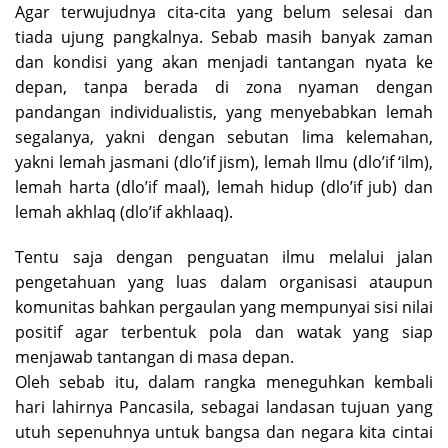
Agar terwujudnya cita-cita yang belum selesai dan
tiada ujung pangkalnya. Sebab masih banyak zaman
dan kondisi yang akan menjadi tantangan nyata ke
depan, tanpa berada di zona nyaman dengan
pandangan individualistis, yang menyebabkan lemah
segalanya, yakni dengan sebutan lima kelemahan,
yakni lemah jasmani (dlo’if jism), lemah Ilmu (dlo’if ‘ilm),
lemah harta (dlo’if maal), lemah hidup (dlo’if jub) dan
lemah akhlaq (dlo’if akhlaaq).
Tentu saja dengan penguatan ilmu melalui jalan
pengetahuan yang luas dalam organisasi ataupun
komunitas bahkan pergaulan yang mempunyai sisi nilai
positif agar terbentuk pola dan watak yang siap
menjawab tantangan di masa depan.
Oleh sebab itu, dalam rangka meneguhkan kembali
hari lahirnya Pancasila, sebagai landasan tujuan yang
utuh sepenuhnya untuk bangsa dan negara kita cintai