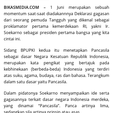
BIKASMEDIA.COM –
1 Juni merupakan sebuah
momentum saat-saat diadakannnya Deklarasi gagasan
dari seorang pemuda Tangguh yang dikenal sebagai
proklamator pertama kemerdekaan RI, yakni Ir.
Soekarno sebagai presiden pertama bangsa yang kita
cintai ini.
Sidang BPUPKI kedua itu menetapkan Pancasila
sebagai dasar Negara Kesatuan Republik Indonesia,
merupakan kata pengikat yang bertajuk pada
kebhinekaan (berbeda-beda) Indonesia yang terdiri
atas suku, agama, budaya, ras dan bahasa. Terangkum
dalam satu dasar yaitu Pancasila.
Dalam pidatonya Soekarno menyampaikan ide serta
gagasannya terkait dasar negara Indonesia merdeka,
yang dinamai “Pancasila”. Panca artinya lima,
sedangkan sila artinya prinsip atau asas.