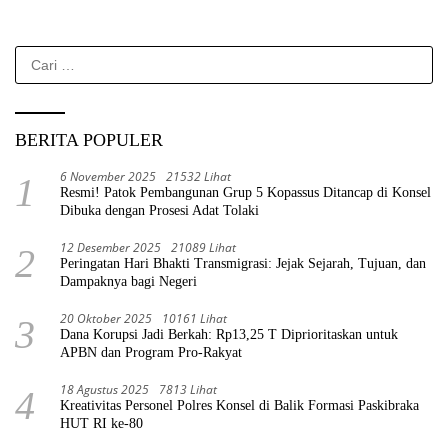
Cari
untuk:
BERITA POPULER
6 November 2025
21532 Lihat
1
Resmi! Patok Pembangunan Grup 5 Kopassus Ditancap di Konsel
Dibuka dengan Prosesi Adat Tolaki
12 Desember 2025
21089 Lihat
2
Peringatan Hari Bhakti Transmigrasi: Jejak Sejarah, Tujuan, dan
Dampaknya bagi Negeri
20 Oktober 2025
10161 Lihat
3
Dana Korupsi Jadi Berkah: Rp13,25 T Diprioritaskan untuk
APBN dan Program Pro-Rakyat
18 Agustus 2025
7813 Lihat
4
Kreativitas Personel Polres Konsel di Balik Formasi Paskibraka
HUT RI ke-80