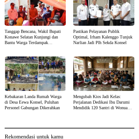
Tanggap Bencana, Wakil Bupati
Pastikan Pelayanan Publik
Konawe Selatan Kunjungi dan
Optimal, Irham Kalenggo Tunjuk
Bantu Warga Terdampak
Narlian Jadi Plh Sekda Konsel
Kebakaran
Kebakaran Landa Rumah Warga
Mengubah Kios Jadi Kelas:
di Desa Eewa Konsel, Puluhan
Perjalanan Dedikasi Ibu Darumi
Personel Gabungan Dikerahkan
Mendidik 120 Santri di Wonua
Raya
Rekomendasi untuk kamu