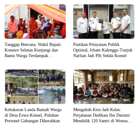
Tanggap Bencana, Wakil Bupati
Pastikan Pelayanan Publik
Konawe Selatan Kunjungi dan
Optimal, Irham Kalenggo Tunjuk
Bantu Warga Terdampak
Narlian Jadi Plh Sekda Konsel
Kebakaran
Kebakaran Landa Rumah Warga
Mengubah Kios Jadi Kelas:
di Desa Eewa Konsel, Puluhan
Perjalanan Dedikasi Ibu Darumi
Personel Gabungan Dikerahkan
Mendidik 120 Santri di Wonua
Raya