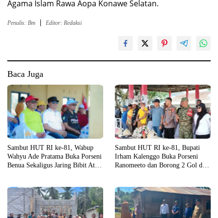
Agama Islam Rawa Aopa Konawe Selatan.
Penulis: Bm
Editor: Redaksi
Baca Juga
Sambut HUT RI ke-81, Wabup
Sambut HUT RI ke-81, Bupati
Wahyu Ade Pratama Buka Porseni
Irham Kalenggo Buka Porseni
Benua Sekaligus Jaring Bibit Atlet
Ranomeeto dan Borong 2 Gol di
Porprov
Laga Eksibisi