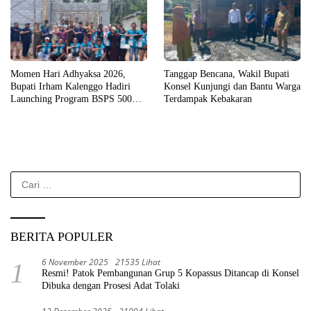
Momen Hari Adhyaksa 2026,
Tanggap Bencana, Wakil Bupati
Bupati Irham Kalenggo Hadiri
Konsel Kunjungi dan Bantu Warga
Launching Program BSPS 500
Terdampak Kebakaran
Unit Rumah di Konsel
Cari
untuk:
BERITA POPULER
6 November 2025
21535 Lihat
1
Resmi! Patok Pembangunan Grup 5 Kopassus Ditancap di Konsel
Dibuka dengan Prosesi Adat Tolaki