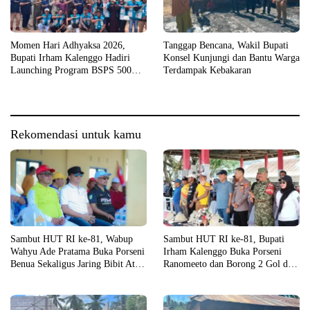
Momen Hari Adhyaksa 2026,
Tanggap Bencana, Wakil Bupati
Bupati Irham Kalenggo Hadiri
Konsel Kunjungi dan Bantu Warga
Launching Program BSPS 500
Terdampak Kebakaran
Unit Rumah di Konsel
Rekomendasi untuk kamu
Sambut HUT RI ke-81, Wabup
Sambut HUT RI ke-81, Bupati
Wahyu Ade Pratama Buka Porseni
Irham Kalenggo Buka Porseni
Benua Sekaligus Jaring Bibit Atlet
Ranomeeto dan Borong 2 Gol di
Porprov
Laga Eksibisi