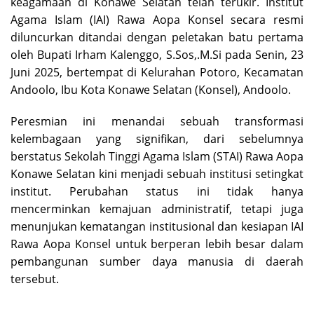
keagamaan di Konawe Selatan telah terukir. Institut
Agama Islam (IAI) Rawa Aopa Konsel secara resmi
diluncurkan ditandai dengan peletakan batu pertama
oleh Bupati Irham Kalenggo, S.Sos,.M.Si pada Senin, 23
Juni 2025, bertempat di Kelurahan Potoro, Kecamatan
Andoolo, Ibu Kota Konawe Selatan (Konsel), Andoolo.
Peresmian ini menandai sebuah transformasi
kelembagaan yang signifikan, dari sebelumnya
berstatus Sekolah Tinggi Agama Islam (STAI) Rawa Aopa
Konawe Selatan kini menjadi sebuah institusi setingkat
institut. Perubahan status ini tidak hanya
mencerminkan kemajuan administratif, tetapi juga
menunjukan kematangan institusional dan kesiapan IAI
Rawa Aopa Konsel untuk berperan lebih besar dalam
pembangunan sumber daya manusia di daerah
tersebut.