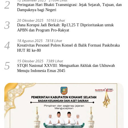
12 Desember 2025
21094 Lihat
2
Peringatan Hari Bhakti Transmigrasi: Jejak Sejarah, Tujuan, dan
Dampaknya bagi Negeri
20 Oktober 2025
10163 Lihat
3
Dana Korupsi Jadi Berkah: Rp13,25 T Diprioritaskan untuk
APBN dan Program Pro-Rakyat
18 Agustus 2025
7818 Lihat
4
Kreativitas Personel Polres Konsel di Balik Formasi Paskibraka
HUT RI ke-80
15 Oktober 2025
7389 Lihat
5
STQH Nasional XXVIII: Menguatkan Akhlak dan Ukhuwah
Menuju Indonesia Emas 2045