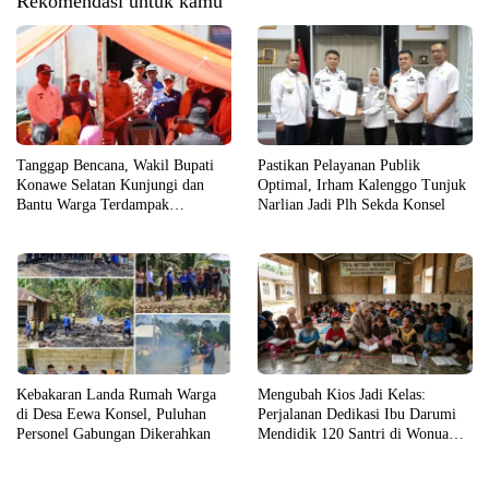
Rekomendasi untuk kamu
Tanggap Bencana, Wakil Bupati
Pastikan Pelayanan Publik
Konawe Selatan Kunjungi dan
Optimal, Irham Kalenggo Tunjuk
Bantu Warga Terdampak
Narlian Jadi Plh Sekda Konsel
Kebakaran
Kebakaran Landa Rumah Warga
Mengubah Kios Jadi Kelas:
di Desa Eewa Konsel, Puluhan
Perjalanan Dedikasi Ibu Darumi
Personel Gabungan Dikerahkan
Mendidik 120 Santri di Wonua
Raya