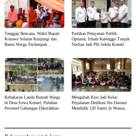
Tanggap Bencana, Wakil Bupati
Pastikan Pelayanan Publik
Konawe Selatan Kunjungi dan
Optimal, Irham Kalenggo Tunjuk
Bantu Warga Terdampak
Narlian Jadi Plh Sekda Konsel
Kebakaran
Kebakaran Landa Rumah Warga
Mengubah Kios Jadi Kelas:
di Desa Eewa Konsel, Puluhan
Perjalanan Dedikasi Ibu Darumi
Personel Gabungan Dikerahkan
Mendidik 120 Santri di Wonua
Raya