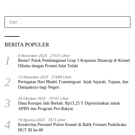
Cari
untuk:
BERITA POPULER
6 November 2025
21531 Lihat
1
Resmi! Patok Pembangunan Grup 5 Kopassus Ditancap di Konsel
Dibuka dengan Prosesi Adat Tolaki
12 Desember 2025
21088 Lihat
2
Peringatan Hari Bhakti Transmigrasi: Jejak Sejarah, Tujuan, dan
Dampaknya bagi Negeri
20 Oktober 2025
10161 Lihat
3
Dana Korupsi Jadi Berkah: Rp13,25 T Diprioritaskan untuk
APBN dan Program Pro-Rakyat
18 Agustus 2025
7813 Lihat
4
Kreativitas Personel Polres Konsel di Balik Formasi Paskibraka
HUT RI ke-80