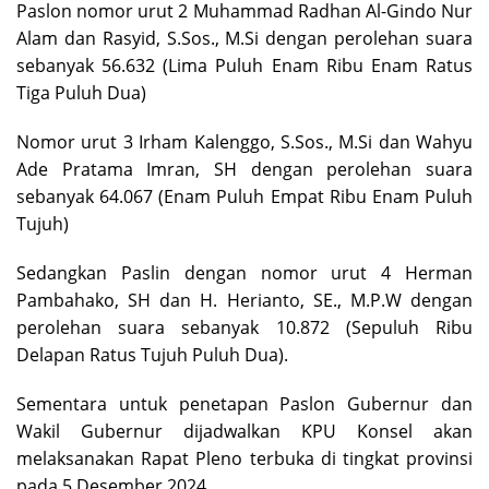
Paslon nomor urut 2 Muhammad Radhan Al-Gindo Nur
Alam dan Rasyid, S.Sos., M.Si dengan perolehan suara
sebanyak 56.632 (Lima Puluh Enam Ribu Enam Ratus
Tiga Puluh Dua)
Nomor urut 3 Irham Kalenggo, S.Sos., M.Si dan Wahyu
Ade Pratama Imran, SH dengan perolehan suara
sebanyak 64.067 (Enam Puluh Empat Ribu Enam Puluh
Tujuh)
Sedangkan Paslin dengan nomor urut 4 Herman
Pambahako, SH dan H. Herianto, SE., M.P.W dengan
perolehan suara sebanyak 10.872 (Sepuluh Ribu
Delapan Ratus Tujuh Puluh Dua).
Sementara untuk penetapan Paslon Gubernur dan
Wakil Gubernur dijadwalkan KPU Konsel akan
melaksanakan Rapat Pleno terbuka di tingkat provinsi
pada 5 Desember 2024.