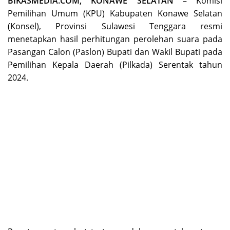
BIKASMEDIA.COM, KONAWE SELATAN
– Komisi
Pemilihan Umum (KPU) Kabupaten Konawe Selatan
(Konsel), Provinsi Sulawesi Tenggara resmi
menetapkan hasil perhitungan perolehan suara pada
Pasangan Calon (Paslon) Bupati dan Wakil Bupati pada
Pemilihan Kepala Daerah (Pilkada) Serentak tahun
2024.