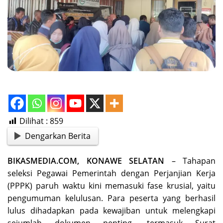
Dilihat :
859
Dengarkan Berita
BIKASMEDIA.COM, KONAWE SELATAN
– Tahapan
seleksi Pegawai Pemerintah dengan Perjanjian Kerja
(PPPK) paruh waktu kini memasuki fase krusial, yaitu
pengumuman kelulusan. Para peserta yang berhasil
lulus dihadapkan pada kewajiban untuk melengkapi
sejumlah dokumen penting, termasuk Surat