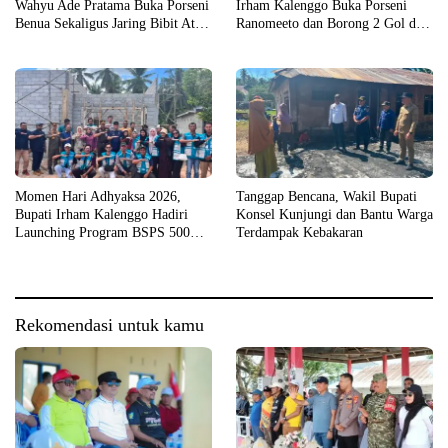
Wahyu Ade Pratama Buka Porseni
Irham Kalenggo Buka Porseni
Benua Sekaligus Jaring Bibit Atlet
Ranomeeto dan Borong 2 Gol di
Porprov
Laga Eksibisi
Momen Hari Adhyaksa 2026,
Tanggap Bencana, Wakil Bupati
Bupati Irham Kalenggo Hadiri
Konsel Kunjungi dan Bantu Warga
Launching Program BSPS 500
Terdampak Kebakaran
Unit Rumah di Konsel
Rekomendasi untuk kamu