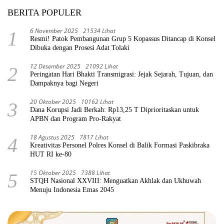
BERITA POPULER
6 November 2025
21534 Lihat
1
Resmi! Patok Pembangunan Grup 5 Kopassus Ditancap di Konsel
Dibuka dengan Prosesi Adat Tolaki
12 Desember 2025
21092 Lihat
2
Peringatan Hari Bhakti Transmigrasi: Jejak Sejarah, Tujuan, dan
Dampaknya bagi Negeri
20 Oktober 2025
10162 Lihat
3
Dana Korupsi Jadi Berkah: Rp13,25 T Diprioritaskan untuk
APBN dan Program Pro-Rakyat
18 Agustus 2025
7817 Lihat
4
Kreativitas Personel Polres Konsel di Balik Formasi Paskibraka
HUT RI ke-80
15 Oktober 2025
7388 Lihat
5
STQH Nasional XXVIII: Menguatkan Akhlak dan Ukhuwah
Menuju Indonesia Emas 2045