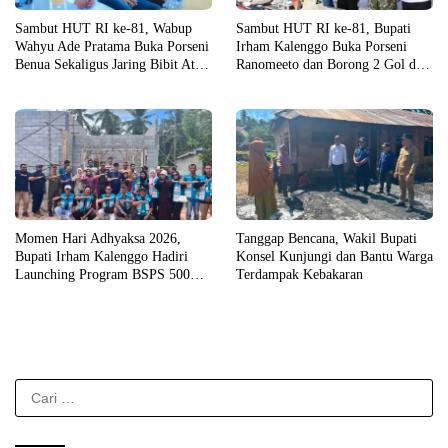
Sambut HUT RI ke-81, Wabup
Sambut HUT RI ke-81, Bupati
Wahyu Ade Pratama Buka Porseni
Irham Kalenggo Buka Porseni
Benua Sekaligus Jaring Bibit Atlet
Ranomeeto dan Borong 2 Gol di
Porprov
Laga Eksibisi
Momen Hari Adhyaksa 2026,
Tanggap Bencana, Wakil Bupati
Bupati Irham Kalenggo Hadiri
Konsel Kunjungi dan Bantu Warga
Launching Program BSPS 500
Terdampak Kebakaran
Unit Rumah di Konsel
Cari
untuk: