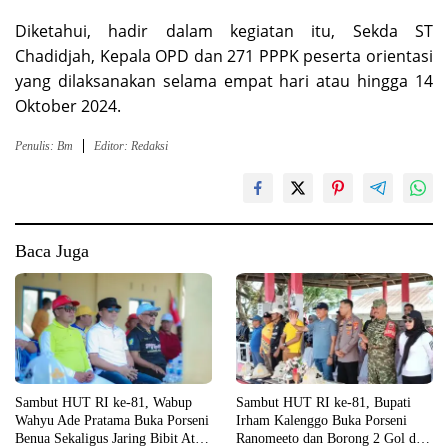
Diketahui, hadir dalam kegiatan itu, Sekda ST
Chadidjah, Kepala OPD dan 271 PPPK peserta orientasi
yang dilaksanakan selama empat hari atau hingga 14
Oktober 2024.
Penulis: Bm
Editor: Redaksi
Baca Juga
Sambut HUT RI ke-81, Wabup
Sambut HUT RI ke-81, Bupati
Wahyu Ade Pratama Buka Porseni
Irham Kalenggo Buka Porseni
Benua Sekaligus Jaring Bibit Atlet
Ranomeeto dan Borong 2 Gol di