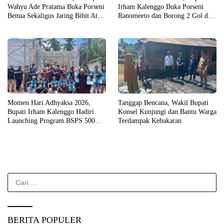
Wahyu Ade Pratama Buka Porseni
Irham Kalenggo Buka Porseni
Benua Sekaligus Jaring Bibit Atlet
Ranomeeto dan Borong 2 Gol di
Porprov
Laga Eksibisi
Momen Hari Adhyaksa 2026,
Tanggap Bencana, Wakil Bupati
Bupati Irham Kalenggo Hadiri
Konsel Kunjungi dan Bantu Warga
Launching Program BSPS 500
Terdampak Kebakaran
Unit Rumah di Konsel
Cari
untuk:
BERITA POPULER