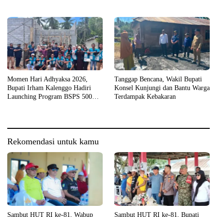
Porprov
Laga Eksibisi
Momen Hari Adhyaksa 2026,
Tanggap Bencana, Wakil Bupati
Bupati Irham Kalenggo Hadiri
Konsel Kunjungi dan Bantu Warga
Launching Program BSPS 500
Terdampak Kebakaran
Unit Rumah di Konsel
Rekomendasi untuk kamu
Sambut HUT RI ke-81, Wabup
Sambut HUT RI ke-81, Bupati