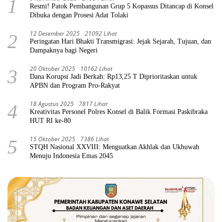
1
Resmi! Patok Pembangunan Grup 5 Kopassus Ditancap di Konsel
Dibuka dengan Prosesi Adat Tolaki
12 Desember 2025
21092 Lihat
2
Peringatan Hari Bhakti Transmigrasi: Jejak Sejarah, Tujuan, dan
Dampaknya bagi Negeri
20 Oktober 2025
10162 Lihat
3
Dana Korupsi Jadi Berkah: Rp13,25 T Diprioritaskan untuk
APBN dan Program Pro-Rakyat
18 Agustus 2025
7817 Lihat
4
Kreativitas Personel Polres Konsel di Balik Formasi Paskibraka
HUT RI ke-80
15 Oktober 2025
7386 Lihat
5
STQH Nasional XXVIII: Menguatkan Akhlak dan Ukhuwah
Menuju Indonesia Emas 2045