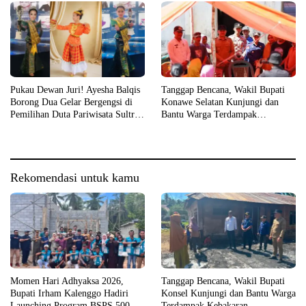
Pukau Dewan Juri! Ayesha Balqis
Tanggap Bencana, Wakil Bupati
Borong Dua Gelar Bergengsi di
Konawe Selatan Kunjungi dan
Pemilihan Duta Pariwisata Sultra
Bantu Warga Terdampak
2026
Kebakaran
Rekomendasi untuk kamu
Momen Hari Adhyaksa 2026,
Tanggap Bencana, Wakil Bupati
Bupati Irham Kalenggo Hadiri
Konsel Kunjungi dan Bantu Warga
Launching Program BSPS 500
Terdampak Kebakaran