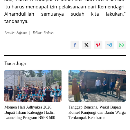
itu harus mendapat izin pelaksanaan dari Kemendagri.
Alhamdulillah semuanya sudah kita lakukan,”
tandasnya.
Penulis: Sajrina
Editor: Redaksi
Baca Juga
Momen Hari Adhyaksa 2026,
Tanggap Bencana, Wakil Bupati
Bupati Irham Kalenggo Hadiri
Konsel Kunjungi dan Bantu Warga
Launching Program BSPS 500
Terdampak Kebakaran
Unit Rumah di Konsel