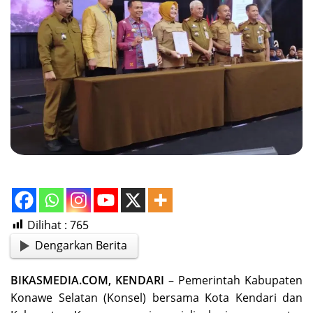
Dilihat :
765
Dengarkan Berita
BIKASMEDIA.COM, KENDARI
– Pemerintah Kabupaten
Konawe Selatan (Konsel) bersama Kota Kendari dan