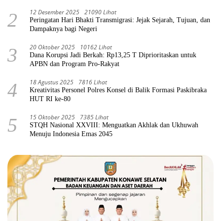
12 Desember 2025
21090 Lihat
2
Peringatan Hari Bhakti Transmigrasi: Jejak Sejarah, Tujuan, dan
Dampaknya bagi Negeri
20 Oktober 2025
10162 Lihat
3
Dana Korupsi Jadi Berkah: Rp13,25 T Diprioritaskan untuk
APBN dan Program Pro-Rakyat
18 Agustus 2025
7816 Lihat
4
Kreativitas Personel Polres Konsel di Balik Formasi Paskibraka
HUT RI ke-80
15 Oktober 2025
7385 Lihat
5
STQH Nasional XXVIII: Menguatkan Akhlak dan Ukhuwah
Menuju Indonesia Emas 2045