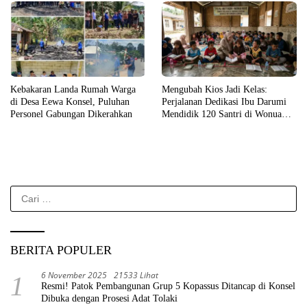
Kebakaran Landa Rumah Warga
Mengubah Kios Jadi Kelas:
di Desa Eewa Konsel, Puluhan
Perjalanan Dedikasi Ibu Darumi
Personel Gabungan Dikerahkan
Mendidik 120 Santri di Wonua
Raya
Cari
untuk:
BERITA POPULER
6 November 2025
21533 Lihat
1
Resmi! Patok Pembangunan Grup 5 Kopassus Ditancap di Konsel
Dibuka dengan Prosesi Adat Tolaki