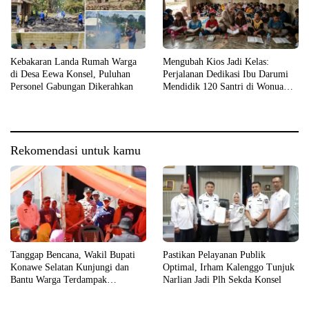
Kebakaran Landa Rumah Warga
Mengubah Kios Jadi Kelas:
di Desa Eewa Konsel, Puluhan
Perjalanan Dedikasi Ibu Darumi
Personel Gabungan Dikerahkan
Mendidik 120 Santri di Wonua
Raya
Rekomendasi untuk kamu
Tanggap Bencana, Wakil Bupati
Pastikan Pelayanan Publik
Konawe Selatan Kunjungi dan
Optimal, Irham Kalenggo Tunjuk
Bantu Warga Terdampak
Narlian Jadi Plh Sekda Konsel
Kebakaran