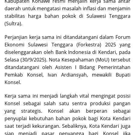
Kabupaten Konawe resmi menjalin kerja sama antar
daerah untuk mengatasi masalah inflasi dan menjamin
stabilitas harga bahan pokok di Sulawesi Tenggara
(Sultra).
Perjanjian kerja sama ini ditandatangani dalam Forum
Ekonomi Sulawesi Tenggara (Forkestra) 2025 yang
diselenggarakan oleh Bank Indonesia di Kendari, pada
Selasa (30/9/2025). Nota Kesepahaman (MoU) tersebut
ditandatangani oleh Asisten I Bidang Pemerintahan
Pemkab Konsel, Ivan Ardiansyah, mewakili Bupati
Konsel.
Kerja sama ini menjadi langkah vital mengingat posisi
Konsel sebagai salah satu sentra produksi pangan
yang strategis. Konsel akan berperan sebagai
penyuplai kebutuhan bahan pokok bagi Kota Kendari
saat terjadi kekurangan. Sebaliknya, Kota Kendari juga
siap menjadi pasar penyangga bagi Konsel jika