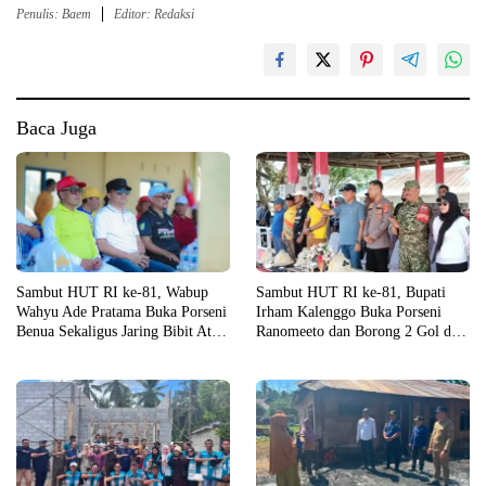
Penulis: Baem
Editor: Redaksi
Baca Juga
Sambut HUT RI ke-81, Wabup
Sambut HUT RI ke-81, Bupati
Wahyu Ade Pratama Buka Porseni
Irham Kalenggo Buka Porseni
Benua Sekaligus Jaring Bibit Atlet
Ranomeeto dan Borong 2 Gol di
Porprov
Laga Eksibisi