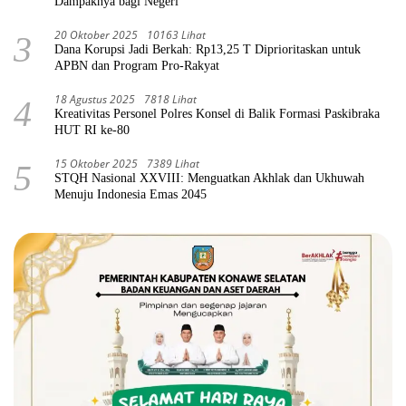
Dampaknya bagi Negeri
20 Oktober 2025
10163 Lihat
3
Dana Korupsi Jadi Berkah: Rp13,25 T Diprioritaskan untuk
APBN dan Program Pro-Rakyat
18 Agustus 2025
7818 Lihat
4
Kreativitas Personel Polres Konsel di Balik Formasi Paskibraka
HUT RI ke-80
15 Oktober 2025
7389 Lihat
5
STQH Nasional XXVIII: Menguatkan Akhlak dan Ukhuwah
Menuju Indonesia Emas 2045