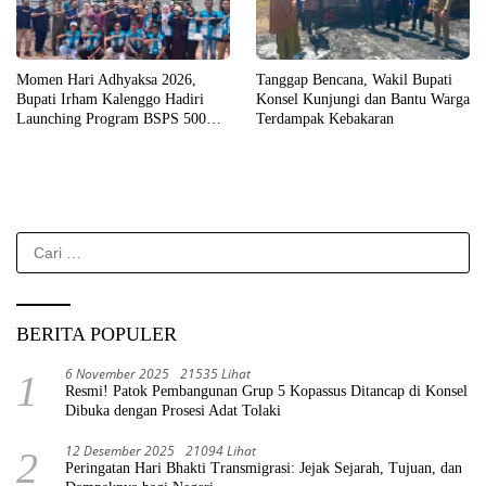
Momen Hari Adhyaksa 2026,
Tanggap Bencana, Wakil Bupati
Bupati Irham Kalenggo Hadiri
Konsel Kunjungi dan Bantu Warga
Launching Program BSPS 500
Terdampak Kebakaran
Unit Rumah di Konsel
Cari
untuk:
BERITA POPULER
6 November 2025
21535 Lihat
1
Resmi! Patok Pembangunan Grup 5 Kopassus Ditancap di Konsel
Dibuka dengan Prosesi Adat Tolaki
12 Desember 2025
21094 Lihat
2
Peringatan Hari Bhakti Transmigrasi: Jejak Sejarah, Tujuan, dan