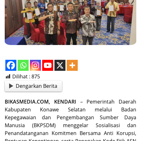
Dilihat :
875
Dengarkan Berita
BIKASMEDIA.COM, KENDARI
– Pemerintah Daerah
Kabupaten Konawe Selatan melalui Badan
Kepegawaian dan Pengembangan Sumber Daya
Manusia (BKPSDM) menggelar Sosialisasi dan
Penandatanganan Komitmen Bersama Anti Korupsi,
Benturan Kepentingan, serta Penegakan Kode Etik ASN