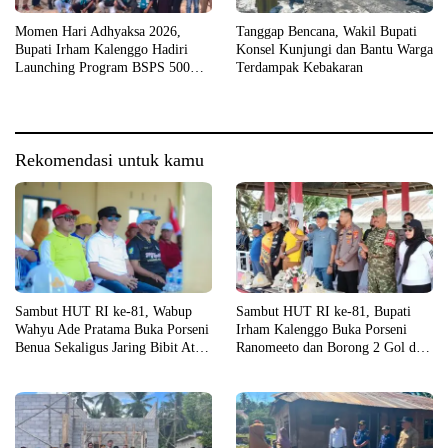
Momen Hari Adhyaksa 2026,
Tanggap Bencana, Wakil Bupati
Bupati Irham Kalenggo Hadiri
Konsel Kunjungi dan Bantu Warga
Launching Program BSPS 500
Terdampak Kebakaran
Unit Rumah di Konsel
Rekomendasi untuk kamu
Sambut HUT RI ke-81, Wabup
Sambut HUT RI ke-81, Bupati
Wahyu Ade Pratama Buka Porseni
Irham Kalenggo Buka Porseni
Benua Sekaligus Jaring Bibit Atlet
Ranomeeto dan Borong 2 Gol di
Porprov
Laga Eksibisi