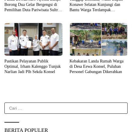
Borong Dua Gelar Bergengsi di
Konawe Selatan Kunjungi dan
Pemilihan Duta Pariwisata Sultra
Bantu Warga Terdampak
2026
Kebakaran
Pastikan Pelayanan Publik
Kebakaran Landa Rumah Warga
Optimal, Irham Kalenggo Tunjuk
di Desa Eewa Konsel, Puluhan
Narlian Jadi Plh Sekda Konsel
Personel Gabungan Dikerahkan
Cari
untuk:
BERITA POPULER