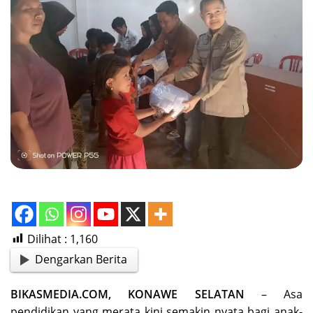
Dilihat :
1,160
Dengarkan Berita
BIKASMEDIA.COM, KONAWE SELATAN
– Asa
pendidikan yang merata kini semakin nyata bagi anak-