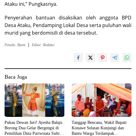
Ataku ini,” Pungkasnya.
Penyerahan bantuan disaksikan oleh anggota BPD
Desa Ataku, Pendamping Lokal Desa serta puluhan wali
murid yang berdomisili di desa tersebut.
Penulis: Baem
Editor: Redaksi
Baca Juga
Pukau Dewan Juri! Ayesha Balqis
Tanggap Bencana, Wakil Bupati
Borong Dua Gelar Bergengsi di
Konawe Selatan Kunjungi dan
Pemilihan Duta Pariwisata Sultra
Bantu Warga Terdampak