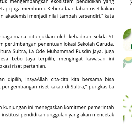
 untuk mengembangkan ekosistem pendidikan yang
tetapi juga membumi. Keberadaan lahan riset kakao
n akademisi menjadi nilai tambah tersendiri,” kata
ebagaimana ditunjukkan oleh kehadiran Sekda ST
lam pertimbangan penentuan lokasi Sekolah Garuda.
ltura Sultra, La Ode Muhammad Rusdin Jaya, juga
sa Lebo Jaya terpilih, mengingat kawasan ini
asi riset pertanian.
 dipilih, InsyaAllah cita-cita kita bersama bisa
pengembangan riset kakao di Sultra,” pungkas La
m kunjungan ini menegaskan komitmen pemerintah
 institusi pendidikan unggulan yang akan mencetak