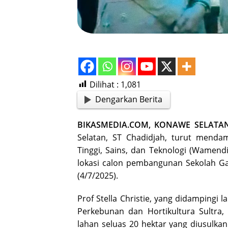
Dilihat :
1,081
Dengarkan Berita
BIKASMEDIA.COM, KONAWE SELATA
Selatan, ST Chadidjah, turut mendam
Tinggi, Sains, dan Teknologi (Wamendik
lokasi calon pembangunan Sekolah Ga
(4/7/2025).
Prof Stella Christie, yang didampingi
Perkebunan dan Hortikultura Sultra
lahan seluas 20 hektar yang diusulka