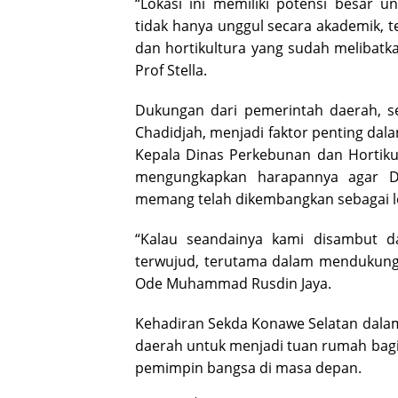
“Lokasi ini memiliki potensi besar
tidak hanya unggul secara akademik, 
dan hortikultura yang sudah melibatka
Prof Stella.
Dukungan dari pemerintah daerah, s
Chadidjah, menjadi faktor penting da
Kepala Dinas Perkebunan dan Hortiku
mengungkapkan harapannya agar De
memang telah dikembangkan sebagai lok
“Kalau seandainya kami disambut dan
terwujud, terutama dalam mendukung 
Ode Muhammad Rusdin Jaya.
Kehadiran Sekda Konawe Selatan dala
daerah untuk menjadi tuan rumah bagi
pemimpin bangsa di masa depan.