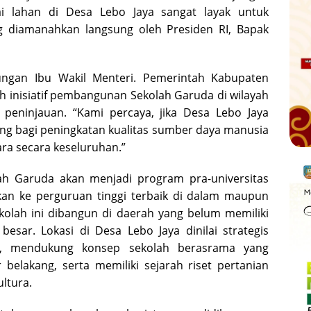
ai lahan di Desa Lebo Jaya sangat layak untuk
 diamanahkan langsung oleh Presiden RI, Bapak
ngan Ibu Wakil Menteri. Pemerintah Kabupaten
 inisiatif pembangunan Sekolah Garuda di wilayah
a peninjauan. “Kami percaya, jika Desa Lebo Jaya
ting bagi peningkatan kualitas sumber daya manusia
ra secara keseluruhan.”
ah Garuda akan menjadi program pra-universitas
kan ke perguruan tinggi terbaik di dalam maupun
kolah ini dibangun di daerah yang belum memiliki
esar. Lokasi di Desa Lebo Jaya dinilai strategis
a, mendukung konsep sekolah berasrama yang
 belakang, serta memiliki sejarah riset pertanian
ltura.