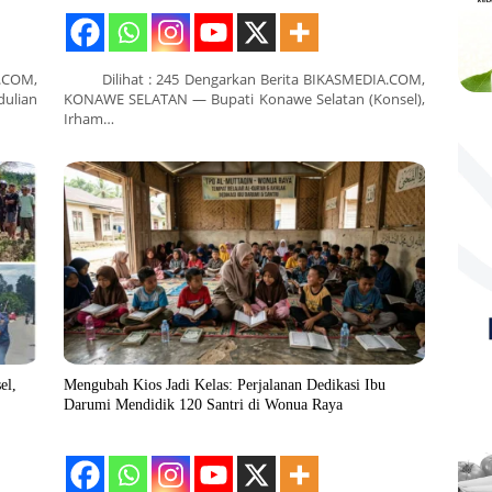
.COM,
Dilihat : 245 Dengarkan Berita BIKASMEDIA.COM,
ulian
KONAWE SELATAN — Bupati Konawe Selatan (Konsel),
Irham…
el,
Mengubah Kios Jadi Kelas: Perjalanan Dedikasi Ibu
Darumi Mendidik 120 Santri di Wonua Raya