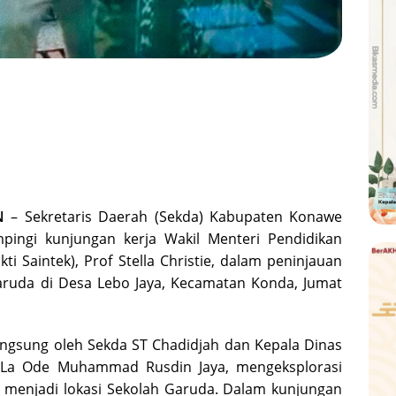
N
– Sekretaris Daerah (Sekda) Kabupaten Konawe
pingi kunjungan kerja Wakil Menteri Pendidikan
ti Saintek), Prof Stella Christie, dalam peninjauan
ruda di Desa Lebo Jaya, Kecamatan Konda, Jumat
 langsung oleh Sekda ST Chadidjah dan Kepala Dinas
, La Ode Muhammad Rusdin Jaya, mengeksplorasi
n menjadi lokasi Sekolah Garuda. Dalam kunjungan