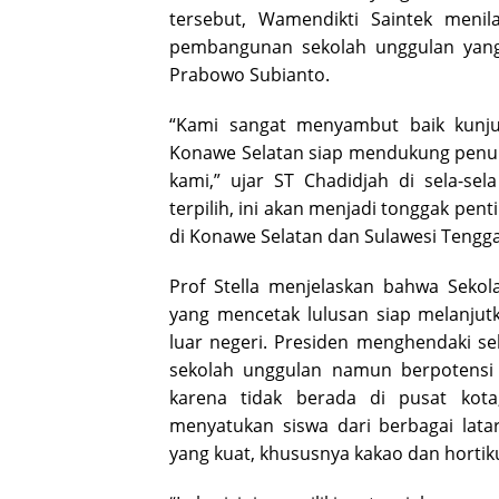
tersebut, Wamendikti Saintek menil
pembangunan sekolah unggulan yang
Prabowo Subianto.
“Kami sangat menyambut baik kunju
Konawe Selatan siap mendukung penuh
kami,” ujar ST Chadidjah di sela-sel
terpilih, ini akan menjadi tonggak pen
di Konawe Selatan dan Sulawesi Tengga
Prof Stella menjelaskan bahwa Sekol
yang mencetak lulusan siap melanjut
luar negeri. Presiden menghendaki se
sekolah unggulan namun berpotensi b
karena tidak berada di pusat kot
menyatukan siswa dari berbagai latar
yang kuat, khususnya kakao dan hortiku