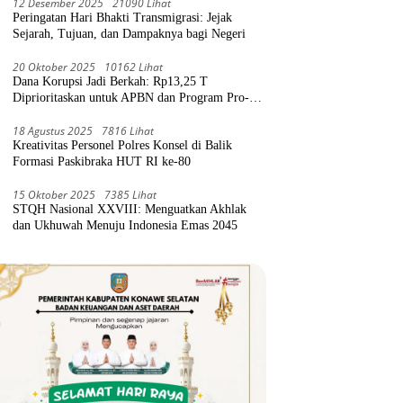
12 Desember 2025
21090 Lihat
Peringatan Hari Bhakti Transmigrasi: Jejak
Sejarah, Tujuan, dan Dampaknya bagi Negeri
20 Oktober 2025
10162 Lihat
Dana Korupsi Jadi Berkah: Rp13,25 T
Diprioritaskan untuk APBN dan Program Pro-
Rakyat
18 Agustus 2025
7816 Lihat
Kreativitas Personel Polres Konsel di Balik
Formasi Paskibraka HUT RI ke-80
15 Oktober 2025
7385 Lihat
STQH Nasional XXVIII: Menguatkan Akhlak
dan Ukhuwah Menuju Indonesia Emas 2045