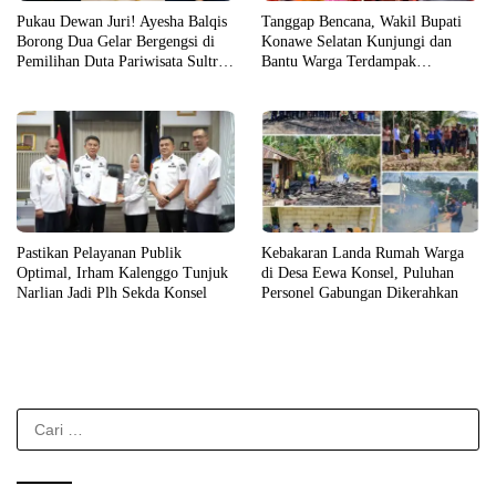
Pukau Dewan Juri! Ayesha Balqis
Tanggap Bencana, Wakil Bupati
Borong Dua Gelar Bergengsi di
Konawe Selatan Kunjungi dan
Pemilihan Duta Pariwisata Sultra
Bantu Warga Terdampak
2026
Kebakaran
Pastikan Pelayanan Publik
Kebakaran Landa Rumah Warga
Optimal, Irham Kalenggo Tunjuk
di Desa Eewa Konsel, Puluhan
Narlian Jadi Plh Sekda Konsel
Personel Gabungan Dikerahkan
Cari
untuk: