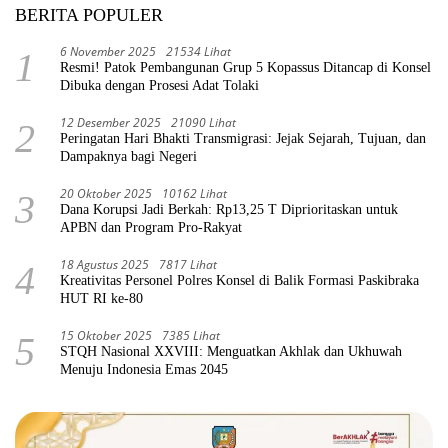
BERITA POPULER
6 November 2025
21534 Lihat
1
Resmi! Patok Pembangunan Grup 5 Kopassus Ditancap di Konsel
Dibuka dengan Prosesi Adat Tolaki
12 Desember 2025
21090 Lihat
2
Peringatan Hari Bhakti Transmigrasi: Jejak Sejarah, Tujuan, dan
Dampaknya bagi Negeri
20 Oktober 2025
10162 Lihat
3
Dana Korupsi Jadi Berkah: Rp13,25 T Diprioritaskan untuk
APBN dan Program Pro-Rakyat
18 Agustus 2025
7817 Lihat
4
Kreativitas Personel Polres Konsel di Balik Formasi Paskibraka
HUT RI ke-80
15 Oktober 2025
7385 Lihat
5
STQH Nasional XXVIII: Menguatkan Akhlak dan Ukhuwah
Menuju Indonesia Emas 2045