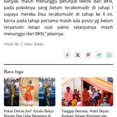
banyak, masih menunggu petunjuk teknis dari BKN,
pada pokoknya yang belum terakomudir di tahap l
supaya mereka bisa terakomudir di tahap ke ll ini,
karna pada tahap pertama masih ada posisi yg belum
terpenuhi tetapi soal juknis selanjutnya masih
menunggu dari BKN,” jelasnya.
Penulis: Bm
Editor: Redaksi
Baca Juga
Pukau Dewan Juri! Ayesha Balqis
Tanggap Bencana, Wakil Bupati
Borong Dua Gelar Bergengsi di
Konawe Selatan Kunjungi dan