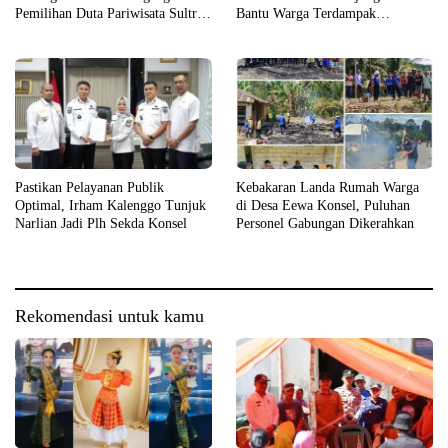
Pemilihan Duta Pariwisata Sultra
Bantu Warga Terdampak
2026
Kebakaran
Pastikan Pelayanan Publik
Kebakaran Landa Rumah Warga
Optimal, Irham Kalenggo Tunjuk
di Desa Eewa Konsel, Puluhan
Narlian Jadi Plh Sekda Konsel
Personel Gabungan Dikerahkan
Rekomendasi untuk kamu