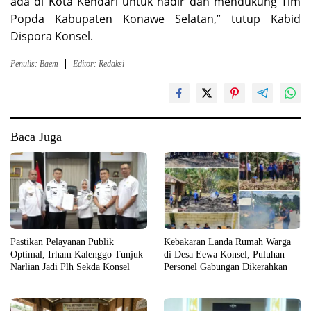
ada di Kota Kendari untuk hadir dan mendukung Tim
Popda Kabupaten Konawe Selatan,” tutup Kabid
Dispora Konsel.
Penulis: Baem
Editor: Redaksi
Baca Juga
Pastikan Pelayanan Publik
Kebakaran Landa Rumah Warga
Optimal, Irham Kalenggo Tunjuk
di Desa Eewa Konsel, Puluhan
Narlian Jadi Plh Sekda Konsel
Personel Gabungan Dikerahkan