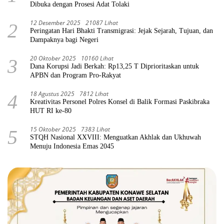
Dibuka dengan Prosesi Adat Tolaki
12 Desember 2025
21087 Lihat
2
Peringatan Hari Bhakti Transmigrasi: Jejak Sejarah, Tujuan, dan
Dampaknya bagi Negeri
20 Oktober 2025
10160 Lihat
3
Dana Korupsi Jadi Berkah: Rp13,25 T Diprioritaskan untuk
APBN dan Program Pro-Rakyat
18 Agustus 2025
7812 Lihat
4
Kreativitas Personel Polres Konsel di Balik Formasi Paskibraka
HUT RI ke-80
15 Oktober 2025
7383 Lihat
5
STQH Nasional XXVIII: Menguatkan Akhlak dan Ukhuwah
Menuju Indonesia Emas 2045