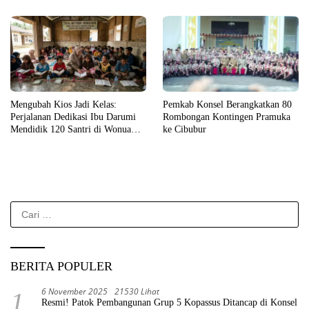
Mengubah Kios Jadi Kelas:
Pemkab Konsel Berangkatkan 80
Perjalanan Dedikasi Ibu Darumi
Rombongan Kontingen Pramuka
Mendidik 120 Santri di Wonua
ke Cibubur
Raya
Cari
untuk:
BERITA POPULER
6 November 2025
21530 Lihat
1
Resmi! Patok Pembangunan Grup 5 Kopassus Ditancap di Konsel