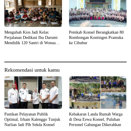
Mengubah Kios Jadi Kelas:
Pemkab Konsel Berangkatkan 80
Perjalanan Dedikasi Ibu Darumi
Rombongan Kontingen Pramuka
Mendidik 120 Santri di Wonua
ke Cibubur
Raya
Rekomendasi untuk kamu
Pastikan Pelayanan Publik
Kebakaran Landa Rumah Warga
Optimal, Irham Kalenggo Tunjuk
di Desa Eewa Konsel, Puluhan
Narlian Jadi Plh Sekda Konsel
Personel Gabungan Dikerahkan