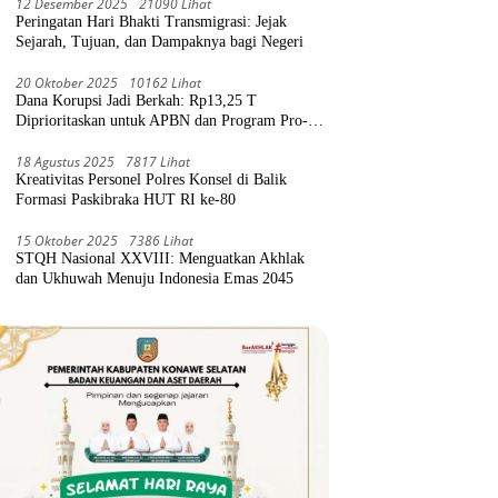
12 Desember 2025
21090 Lihat
Peringatan Hari Bhakti Transmigrasi: Jejak
Sejarah, Tujuan, dan Dampaknya bagi Negeri
20 Oktober 2025
10162 Lihat
Dana Korupsi Jadi Berkah: Rp13,25 T
Diprioritaskan untuk APBN dan Program Pro-
Rakyat
18 Agustus 2025
7817 Lihat
Kreativitas Personel Polres Konsel di Balik
Formasi Paskibraka HUT RI ke-80
15 Oktober 2025
7386 Lihat
STQH Nasional XXVIII: Menguatkan Akhlak
dan Ukhuwah Menuju Indonesia Emas 2045