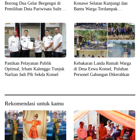
Borong Dua Gelar Bergengsi di
Konawe Selatan Kunjungi dan
Pemilihan Duta Pariwisata Sultra
Bantu Warga Terdampak
2026
Kebakaran
Pastikan Pelayanan Publik
Kebakaran Landa Rumah Warga
Optimal, Irham Kalenggo Tunjuk
di Desa Eewa Konsel, Puluhan
Narlian Jadi Plh Sekda Konsel
Personel Gabungan Dikerahkan
Rekomendasi untuk kamu