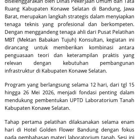
diselenggarakan oleh Dinas Pekerjaan Umum dan Tata
Ruang Kabupaten Konawe Selatan di Bandung, Jawa
Barat, merupakan langkah strategis dalam menyiapkan
tenaga teknis yang profesional dan berkompeten.
Dengan menggandeng tenaga ahli dari Pusat Pelatihan
MBT (Mektan Babakan Tujuh) Konsultan, kegiatan ini
dirancang untuk memberikan kombinasi antara
penguasaan teori dan keterampilan praktis yang
relevan dengan kebutuhan pembangunan
infrastruktur di Kabupaten Konawe Selatan.
Program yang berlangsung selama 12 hari, dari tgl 15
hingga 26 Mei 2026, menjadi fondasi penting dalam
mendukung pembentukan UPTD Laboratorium Tanah
Kabupaten Konawe Selatan.
Tahap pertama pelatihan dilaksanakan selama enam
hari di Hotel Golden Flower Bandung dengan fokus
pada pembahasan materi laboratorium tanah. Sesi ini