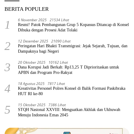
BERITA POPULER
6 November 2025
21534 Lihat
1
Resmi! Patok Pembangunan Grup 5 Kopassus Ditancap di Konsel
Dibuka dengan Prosesi Adat Tolaki
12 Desember 2025
21090 Lihat
2
Peringatan Hari Bhakti Transmigrasi: Jejak Sejarah, Tujuan, dan
Dampaknya bagi Negeri
20 Oktober 2025
10162 Lihat
3
Dana Korupsi Jadi Berkah: Rp13,25 T Diprioritaskan untuk
APBN dan Program Pro-Rakyat
18 Agustus 2025
7817 Lihat
4
Kreativitas Personel Polres Konsel di Balik Formasi Paskibraka
HUT RI ke-80
15 Oktober 2025
7386 Lihat
5
STQH Nasional XXVIII: Menguatkan Akhlak dan Ukhuwah
Menuju Indonesia Emas 2045