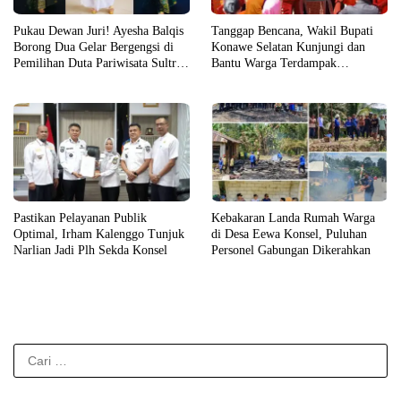
Pukau Dewan Juri! Ayesha Balqis
Tanggap Bencana, Wakil Bupati
Borong Dua Gelar Bergengsi di
Konawe Selatan Kunjungi dan
Pemilihan Duta Pariwisata Sultra
Bantu Warga Terdampak
2026
Kebakaran
Pastikan Pelayanan Publik
Kebakaran Landa Rumah Warga
Optimal, Irham Kalenggo Tunjuk
di Desa Eewa Konsel, Puluhan
Narlian Jadi Plh Sekda Konsel
Personel Gabungan Dikerahkan
Cari
untuk: