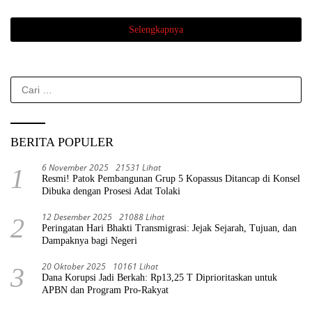
Selengkapnya
Cari
untuk:
BERITA POPULER
6 November 2025
21531 Lihat
1
Resmi! Patok Pembangunan Grup 5 Kopassus Ditancap di Konsel
Dibuka dengan Prosesi Adat Tolaki
12 Desember 2025
21088 Lihat
2
Peringatan Hari Bhakti Transmigrasi: Jejak Sejarah, Tujuan, dan
Dampaknya bagi Negeri
20 Oktober 2025
10161 Lihat
3
Dana Korupsi Jadi Berkah: Rp13,25 T Diprioritaskan untuk
APBN dan Program Pro-Rakyat