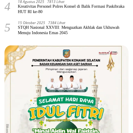
18 Agustus 2025
7813 Lihat
4
Kreativitas Personel Polres Konsel di Balik Formasi Paskibraka
HUT RI ke-80
15 Oktober 2025
7384 Lihat
5
STQH Nasional XXVIII: Menguatkan Akhlak dan Ukhuwah
Menuju Indonesia Emas 2045