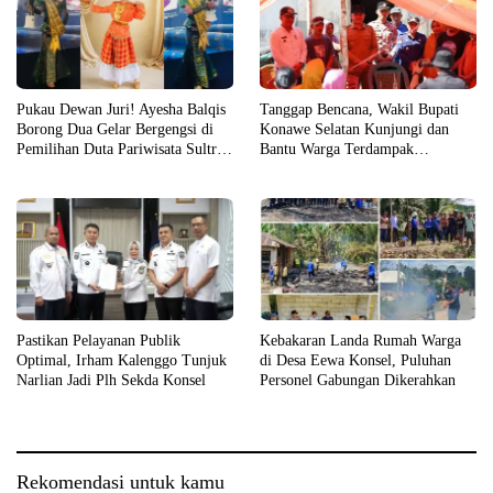
Pukau Dewan Juri! Ayesha Balqis
Tanggap Bencana, Wakil Bupati
Borong Dua Gelar Bergengsi di
Konawe Selatan Kunjungi dan
Pemilihan Duta Pariwisata Sultra
Bantu Warga Terdampak
2026
Kebakaran
Pastikan Pelayanan Publik
Kebakaran Landa Rumah Warga
Optimal, Irham Kalenggo Tunjuk
di Desa Eewa Konsel, Puluhan
Narlian Jadi Plh Sekda Konsel
Personel Gabungan Dikerahkan
Rekomendasi untuk kamu