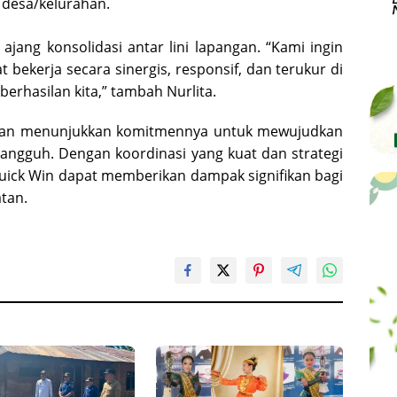
 desa/kelurahan.
i ajang konsolidasi antar lini lapangan. “Kami ingin
bekerja secara sinergis, responsif, dan terukur di
erhasilan kita,” tambah Nurlita.
latan menunjukkan komitmennya untuk mewujudkan
 tangguh. Dengan koordinasi yang kuat dan strategi
uick Win dapat memberikan dampak signifikan bagi
tan.