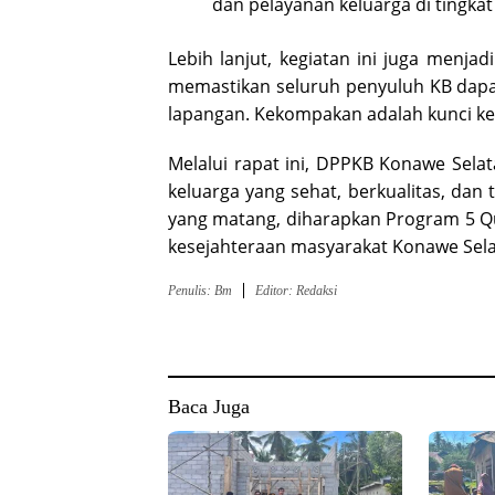
dan pelayanan keluarga di tingkat
Lebih lanjut, kegiatan ini juga menjad
memastikan seluruh penyuluh KB dapat 
lapangan. Kekompakan adalah kunci keb
Melalui rapat ini, DPPKB Konawe Se
keluarga yang sehat, berkualitas, dan
yang matang, diharapkan Program 5 Q
kesejahteraan masyarakat Konawe Sela
Penulis: Bm
Editor: Redaksi
Baca Juga