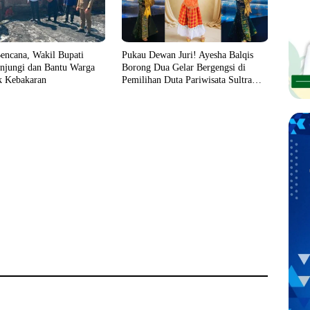
encana, Wakil Bupati
Pukau Dewan Juri! Ayesha Balqis
njungi dan Bantu Warga
Borong Dua Gelar Bergengsi di
 Kebakaran
Pemilihan Duta Pariwisata Sultra
2026