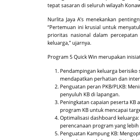
tepat sasaran di seluruh wilayah Konaw
Nurlita Jaya A’s menekankan pentingn
“Pertemuan ini krusial untuk menyatuk
prioritas nasional dalam percepata
keluarga,” ujarnya.
Program 5 Quick Win merupakan inisiat
Pendampingan keluarga berisiko 
mendapatkan perhatian dan interv
Penguatan peran PKB/PLKB: Mening
penyuluh KB di lapangan.
Peningkatan capaian peserta KB a
program KB untuk mencapai targe
Optimalisasi dashboard keluarga
perencanaan program yang lebih 
Penguatan Kampung KB: Mengopti