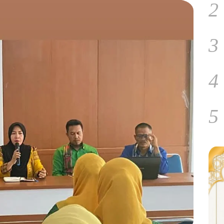
2
3
4
5