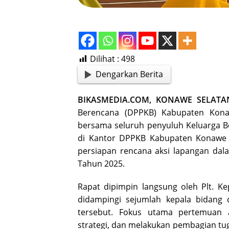
Dilihat :
498
Dengarkan Berita
BIKASMEDIA.COM, KONAWE SELATA
Berencana (DPPKB) Kabupaten Kona
bersama seluruh penyuluh Keluarga Be
di Kantor DPPKB Kabupaten Konawe S
persiapan rencana aksi lapangan da
Tahun 2025.
Rapat dipimpin langsung oleh Plt. Ke
didampingi sejumlah kepala bidang d
tersebut. Fokus utama pertemua
strategi, dan melakukan pembagian tug