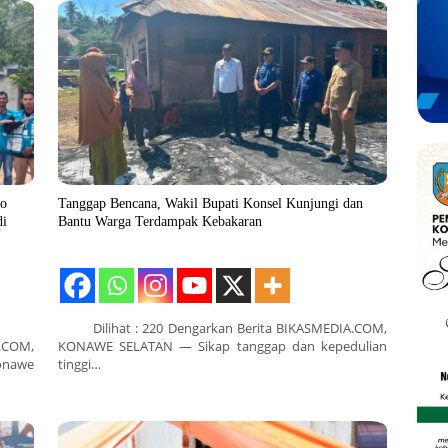
go
Tanggap Bencana, Wakil Bupati Konsel Kunjungi dan
di
Bantu Warga Terdampak Kebakaran
Dilihat : 220 Dengarkan Berita BIKASMEDIA.COM,
.COM,
KONAWE SELATAN — Sikap tanggap dan kepedulian
onawe
tinggi…