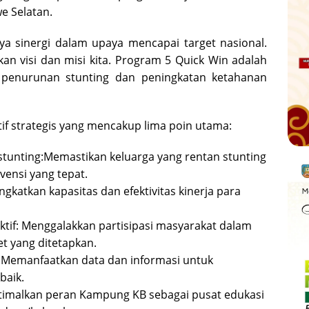
e Selatan.
ya sinergi dalam upaya mencapai target nasional.
an visi dan misi kita. Program 5 Quick Win adalah
n penurunan stunting dan peningkatan ketahanan
if strategis yang mencakup lima poin utama:
stunting:Memastikan keluarga yang rentan stunting
ensi yang tepat.
katkan kapasitas dan efektivitas kinerja para
ktif: Menggalakkan partisipasi masyarakat dalam
t yang ditetapkan.
: Memanfaatkan data dan informasi untuk
baik.
malkan peran Kampung KB sebagai pusat edukasi