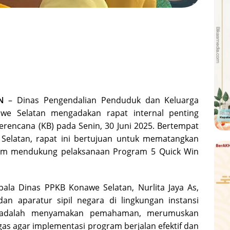
N
– Dinas Pengendalian Penduduk dan Keluarga
we Selatan mengadakan rapat internal penting
rencana (KB) pada Senin, 30 Juni 2025. Bertempat
elatan, rapat ini bertujuan untuk mematangkan
lam mendukung pelaksanaan Program 5 Quick Win
pala Dinas PPKB Konawe Selatan, Nurlita Jaya As,
an aparatur sipil negara di lingkungan instansi
n adalah menyamakan pemahaman, merumuskan
as agar implementasi program berjalan efektif dan