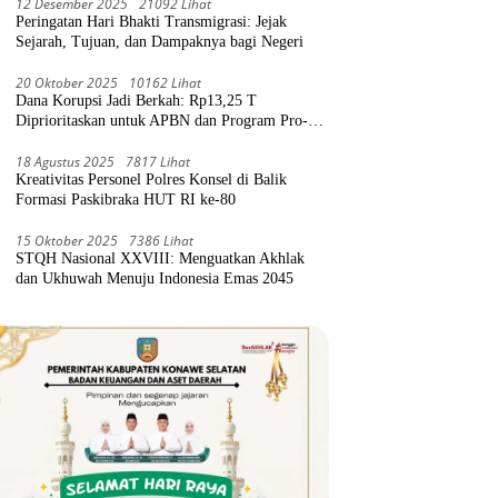
12 Desember 2025
21092 Lihat
Peringatan Hari Bhakti Transmigrasi: Jejak
Sejarah, Tujuan, dan Dampaknya bagi Negeri
20 Oktober 2025
10162 Lihat
Dana Korupsi Jadi Berkah: Rp13,25 T
Diprioritaskan untuk APBN dan Program Pro-
Rakyat
18 Agustus 2025
7817 Lihat
Kreativitas Personel Polres Konsel di Balik
Formasi Paskibraka HUT RI ke-80
15 Oktober 2025
7386 Lihat
STQH Nasional XXVIII: Menguatkan Akhlak
dan Ukhuwah Menuju Indonesia Emas 2045