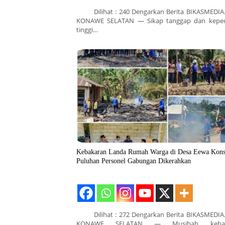
Dilihat : 240 Dengarkan Berita BIKASMEDIA
KONAWE SELATAN — Sikap tanggap dan keped
tinggi…
Kebakaran Landa Rumah Warga di Desa Eewa Kons
Puluhan Personel Gabungan Dikerahkan
Dilihat : 272 Dengarkan Berita BIKASMEDIA
KONAWE SELATAN — Musibah kebak