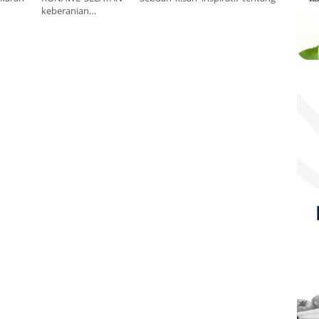
keberanian…