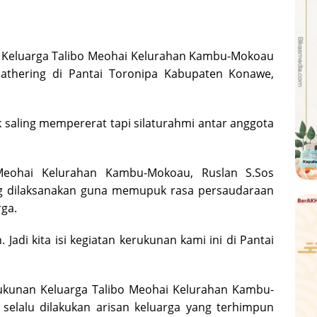
Keluarga Talibo Meohai Kelurahan Kambu-Mokoau
athering di Pantai Toronipa Kabupaten Konawe,
k saling mempererat tapi silaturahmi antar anggota
Meohai Kelurahan Kambu-Mokoau, Ruslan S.Sos
ng dilaksanakan guna memupuk rasa persaudaraan
ga.
adi kita isi kegiatan kerukunan kami ini di Pantai
ukunan Keluarga Talibo Meohai Kelurahan Kambu-
 selalu dilakukan arisan keluarga yang terhimpun