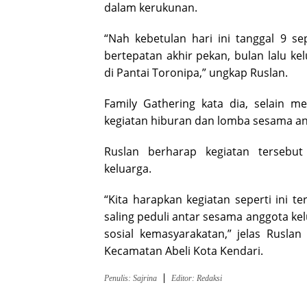
dalam kerukunan.
“Nah kebetulan hari ini tanggal 9 se
bertepatan akhir pekan, bulan lalu k
di Pantai Toronipa,” ungkap Ruslan.
Family Gathering kata dia, selain me
kegiatan hiburan dan lomba sesama an
Ruslan berharap kegiatan tersebu
keluarga.
“Kita harapkan kegiatan seperti ini 
saling peduli antar sesama anggota k
sosial kemasyarakatan,” jelas Rusla
Kecamatan Abeli Kota Kendari.
Penulis: Sajrina
Editor: Redaksi