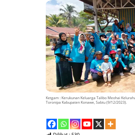
Ketgam : Kerukunan Keluarga Talibo Meohai Kelurah
Toronipa Kabupaten Konawe, Sabtu (9/12/2023).
Dilihat :
530