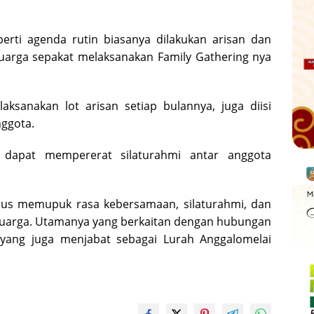
perti agenda rutin biasanya dilakukan arisan dan
eluarga sepakat melaksanakan Family Gathering nya
laksanakan lot arisan setiap bulannya, juga diisi
ggota.
t dapat mempererat silaturahmi antar anggota
terus memupuk rasa kebersamaan, silaturahmi, dan
eluarga. Utamanya yang berkaitan dengan hubungan
n yang juga menjabat sebagai Lurah Anggalomelai