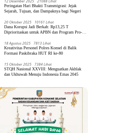
12 Desember 2025
21088 Lihat
Peringatan Hari Bhakti Transmigrasi: Jejak
Sejarah, Tujuan, dan Dampaknya bagi Negeri
20 Oktober 2025
10161 Lihat
Dana Korupsi Jadi Berkah: Rp13,25 T
Diprioritaskan untuk APBN dan Program Pro-
Rakyat
18 Agustus 2025
7813 Lihat
Kreativitas Personel Polres Konsel di Balik
Formasi Paskibraka HUT RI ke-80
15 Oktober 2025
7384 Lihat
STQH Nasional XXVIII: Menguatkan Akhlak
dan Ukhuwah Menuju Indonesia Emas 2045