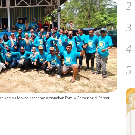
2
3
4
5
an Kambu-Mokoau saat melaksanakan Family Gathering di Pantai