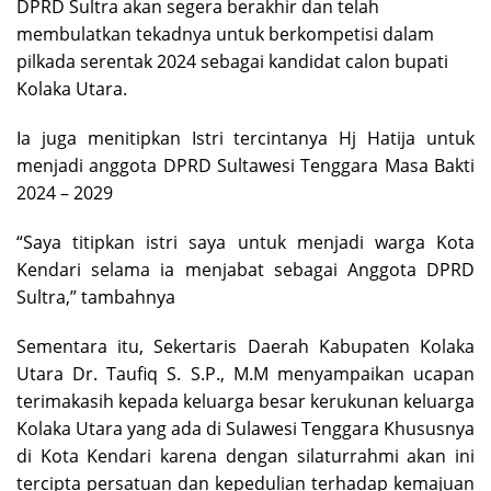
DPRD Sultra akan segera berakhir dan telah
membulatkan tekadnya untuk berkompetisi dalam
pilkada serentak 2024 sebagai kandidat calon bupati
Kolaka Utara.
Ia juga menitipkan Istri tercintanya Hj Hatija untuk
menjadi anggota DPRD Sultawesi Tenggara Masa Bakti
2024 – 2029
“Saya titipkan istri saya untuk menjadi warga Kota
Kendari selama ia menjabat sebagai Anggota DPRD
Sultra,” tambahnya
Sementara itu, Sekertaris Daerah Kabupaten Kolaka
Utara Dr. Taufiq S. S.P., M.M menyampaikan ucapan
terimakasih kepada keluarga besar kerukunan keluarga
Kolaka Utara yang ada di Sulawesi Tenggara Khususnya
di Kota Kendari karena dengan silaturrahmi akan ini
tercipta persatuan dan kepedulian terhadap kemajuan