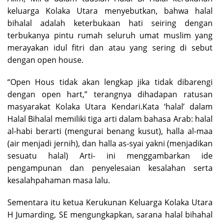
keluarga Kolaka Utara menyebutkan, bahwa halal
bihalal adalah keterbukaan hati seiring dengan
terbukanya pintu rumah seluruh umat muslim yang
merayakan idul fitri dan atau yang sering di sebut
dengan open house.
“Open Hous tidak akan lengkap jika tidak dibarengi
dengan open hart,” terangnya dihadapan ratusan
masyarakat Kolaka Utara Kendari.Kata ‘halal’ dalam
Halal Bihalal memiliki tiga arti dalam bahasa Arab: halal
al-habi berarti (mengurai benang kusut), halla al-maa
(air menjadi jernih), dan halla as-syai yakni (menjadikan
sesuatu halal) Arti- ini menggambarkan ide
pengampunan dan penyelesaian kesalahan serta
kesalahpahaman masa lalu.
Sementara itu ketua Kerukunan Keluarga Kolaka Utara
H Jumarding, SE mengungkapkan, sarana halal bihahal