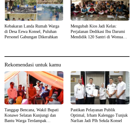
Kebakaran Landa Rumah Warga
Mengubah Kios Jadi Kelas:
di Desa Eewa Konsel, Puluhan
Perjalanan Dedikasi Ibu Darumi
Personel Gabungan Dikerahkan
Mendidik 120 Santri di Wonua
Raya
Rekomendasi untuk kamu
Tanggap Bencana, Wakil Bupati
Pastikan Pelayanan Publik
Konawe Selatan Kunjungi dan
Optimal, Irham Kalenggo Tunjuk
Bantu Warga Terdampak
Narlian Jadi Plh Sekda Konsel
Kebakaran