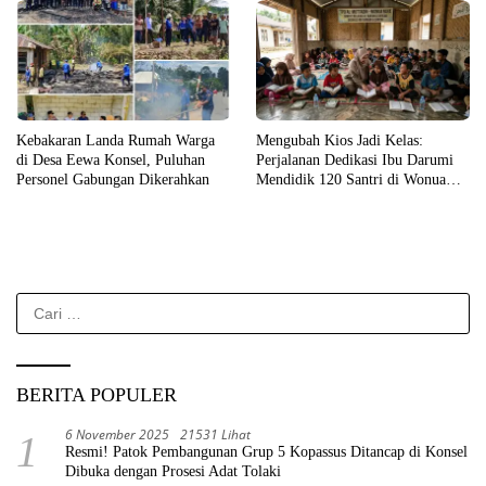
Kebakaran Landa Rumah Warga
Mengubah Kios Jadi Kelas:
di Desa Eewa Konsel, Puluhan
Perjalanan Dedikasi Ibu Darumi
Personel Gabungan Dikerahkan
Mendidik 120 Santri di Wonua
Raya
Cari
untuk:
BERITA POPULER
6 November 2025
21531 Lihat
1
Resmi! Patok Pembangunan Grup 5 Kopassus Ditancap di Konsel
Dibuka dengan Prosesi Adat Tolaki