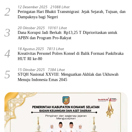
12 Desember 2025
21088 Lihat
2
Peringatan Hari Bhakti Transmigrasi: Jejak Sejarah, Tujuan, dan
Dampaknya bagi Negeri
20 Oktober 2025
10161 Lihat
3
Dana Korupsi Jadi Berkah: Rp13,25 T Diprioritaskan untuk
APBN dan Program Pro-Rakyat
18 Agustus 2025
7813 Lihat
4
Kreativitas Personel Polres Konsel di Balik Formasi Paskibraka
HUT RI ke-80
15 Oktober 2025
7384 Lihat
5
STQH Nasional XXVIII: Menguatkan Akhlak dan Ukhuwah
Menuju Indonesia Emas 2045