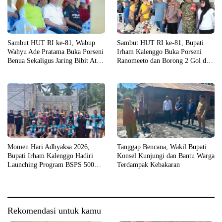
Sambut HUT RI ke-81, Wabup
Sambut HUT RI ke-81, Bupati
Wahyu Ade Pratama Buka Porseni
Irham Kalenggo Buka Porseni
Benua Sekaligus Jaring Bibit Atlet
Ranomeeto dan Borong 2 Gol di
Porprov
Laga Eksibisi
Momen Hari Adhyaksa 2026,
Tanggap Bencana, Wakil Bupati
Bupati Irham Kalenggo Hadiri
Konsel Kunjungi dan Bantu Warga
Launching Program BSPS 500
Terdampak Kebakaran
Unit Rumah di Konsel
Rekomendasi untuk kamu