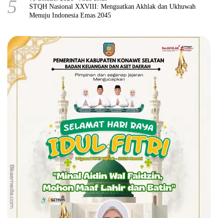
5
STQH Nasional XXVIII: Menguatkan Akhlak dan Ukhuwah
Menuju Indonesia Emas 2045