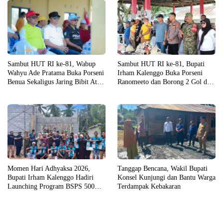
Sambut HUT RI ke-81, Wabup
Sambut HUT RI ke-81, Bupati
Wahyu Ade Pratama Buka Porseni
Irham Kalenggo Buka Porseni
Benua Sekaligus Jaring Bibit Atlet
Ranomeeto dan Borong 2 Gol di
Porprov
Laga Eksibisi
Momen Hari Adhyaksa 2026,
Tanggap Bencana, Wakil Bupati
Bupati Irham Kalenggo Hadiri
Konsel Kunjungi dan Bantu Warga
Launching Program BSPS 500
Terdampak Kebakaran
Unit Rumah di Konsel