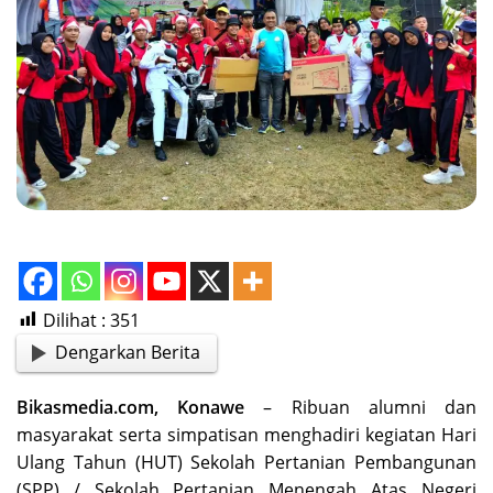
Dilihat :
351
Dengarkan Berita
Bikasmedia.com, Konawe
– Ribuan alumni dan
masyarakat serta simpatisan menghadiri kegiatan Hari
Ulang Tahun (HUT) Sekolah Pertanian Pembangunan
(SPP) / Sekolah Pertanian Menengah Atas Negeri