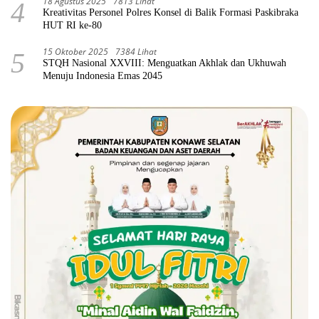
18 Agustus 2025
7813 Lihat
4
Kreativitas Personel Polres Konsel di Balik Formasi Paskibraka
HUT RI ke-80
15 Oktober 2025
7384 Lihat
5
STQH Nasional XXVIII: Menguatkan Akhlak dan Ukhuwah
Menuju Indonesia Emas 2045