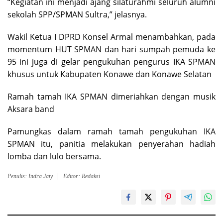
“Kegiatan ini menjadi ajang silaturahmi seluruh alumni
sekolah SPP/SPMAN Sultra,” jelasnya.
Wakil Ketua I DPRD Konsel Armal menambahkan, pada
momentum HUT SPMAN dan hari sumpah pemuda ke
95 ini juga di gelar pengukuhan pengurus IKA SPMAN
khusus untuk Kabupaten Konawe dan Konawe Selatan
Ramah tamah IKA SPMAN dimeriahkan dengan musik
Aksara band
Pamungkas dalam ramah tamah pengukuhan IKA
SPMAN itu, panitia melakukan penyerahan hadiah
lomba dan lulo bersama.
Penulis: Indra Jaty
Editor: Redaksi