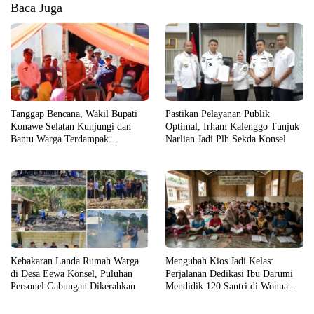
Baca Juga
Tanggap Bencana, Wakil Bupati
Pastikan Pelayanan Publik
Konawe Selatan Kunjungi dan
Optimal, Irham Kalenggo Tunjuk
Bantu Warga Terdampak
Narlian Jadi Plh Sekda Konsel
Kebakaran
Kebakaran Landa Rumah Warga
Mengubah Kios Jadi Kelas:
di Desa Eewa Konsel, Puluhan
Perjalanan Dedikasi Ibu Darumi
Personel Gabungan Dikerahkan
Mendidik 120 Santri di Wonua
Raya