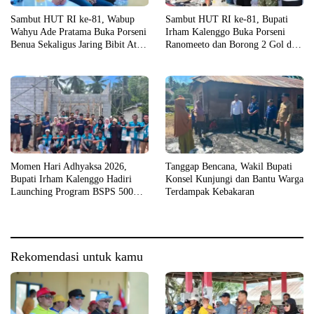
Sambut HUT RI ke-81, Wabup
Sambut HUT RI ke-81, Bupati
Wahyu Ade Pratama Buka Porseni
Irham Kalenggo Buka Porseni
Benua Sekaligus Jaring Bibit Atlet
Ranomeeto dan Borong 2 Gol di
Porprov
Laga Eksibisi
Momen Hari Adhyaksa 2026,
Tanggap Bencana, Wakil Bupati
Bupati Irham Kalenggo Hadiri
Konsel Kunjungi dan Bantu Warga
Launching Program BSPS 500
Terdampak Kebakaran
Unit Rumah di Konsel
Rekomendasi untuk kamu