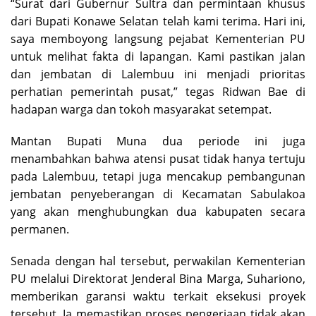
“Surat dari Gubernur Sultra dan permintaan khusus
dari Bupati Konawe Selatan telah kami terima. Hari ini,
saya memboyong langsung pejabat Kementerian PU
untuk melihat fakta di lapangan. Kami pastikan jalan
dan jembatan di Lalembuu ini menjadi prioritas
perhatian pemerintah pusat,” tegas Ridwan Bae di
hadapan warga dan tokoh masyarakat setempat.
Mantan Bupati Muna dua periode ini juga
menambahkan bahwa atensi pusat tidak hanya tertuju
pada Lalembuu, tetapi juga mencakup pembangunan
jembatan penyeberangan di Kecamatan Sabulakoa
yang akan menghubungkan dua kabupaten secara
permanen.
Senada dengan hal tersebut, perwakilan Kementerian
PU melalui Direktorat Jenderal Bina Marga, Suhariono,
memberikan garansi waktu terkait eksekusi proyek
tersebut. Ia memastikan proses pengerjaan tidak akan