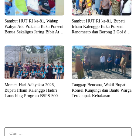
Sambut HUT RI ke-81, Wabup
Sambut HUT RI ke-81, Bupati
Wahyu Ade Pratama Buka Porseni
Irham Kalenggo Buka Porseni
Benua Sekaligus Jaring Bibit Atlet
Ranomeeto dan Borong 2 Gol di
Porprov
Laga Eksibisi
Momen Hari Adhyaksa 2026,
Tanggap Bencana, Wakil Bupati
Bupati Irham Kalenggo Hadiri
Konsel Kunjungi dan Bantu Warga
Launching Program BSPS 500
Terdampak Kebakaran
Unit Rumah di Konsel
Cari