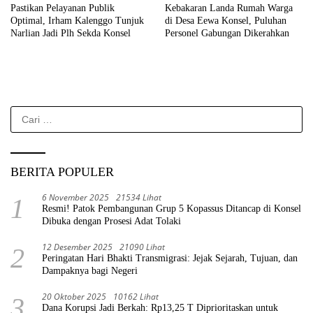
Pastikan Pelayanan Publik
Kebakaran Landa Rumah Warga
Optimal, Irham Kalenggo Tunjuk
di Desa Eewa Konsel, Puluhan
Narlian Jadi Plh Sekda Konsel
Personel Gabungan Dikerahkan
Cari
untuk:
BERITA POPULER
6 November 2025
21534 Lihat
1
Resmi! Patok Pembangunan Grup 5 Kopassus Ditancap di Konsel
Dibuka dengan Prosesi Adat Tolaki
12 Desember 2025
21090 Lihat
2
Peringatan Hari Bhakti Transmigrasi: Jejak Sejarah, Tujuan, dan
Dampaknya bagi Negeri
20 Oktober 2025
10162 Lihat
3
Dana Korupsi Jadi Berkah: Rp13,25 T Diprioritaskan untuk