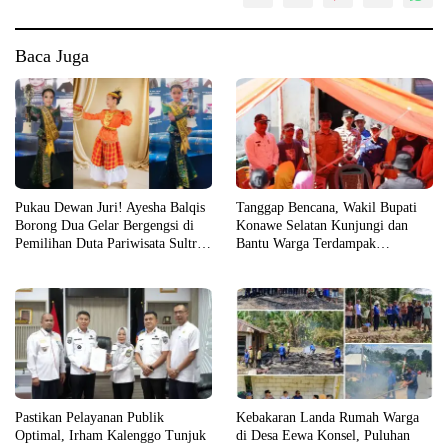
Baca Juga
Pukau Dewan Juri! Ayesha Balqis
Tanggap Bencana, Wakil Bupati
Borong Dua Gelar Bergengsi di
Konawe Selatan Kunjungi dan
Pemilihan Duta Pariwisata Sultra
Bantu Warga Terdampak
2026
Kebakaran
Pastikan Pelayanan Publik
Kebakaran Landa Rumah Warga
Optimal, Irham Kalenggo Tunjuk
di Desa Eewa Konsel, Puluhan