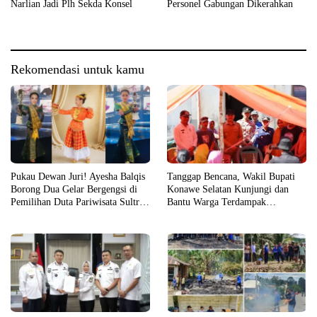
Narlian Jadi Plh Sekda Konsel
Personel Gabungan Dikerahkan
Rekomendasi untuk kamu
Pukau Dewan Juri! Ayesha Balqis
Tanggap Bencana, Wakil Bupati
Borong Dua Gelar Bergengsi di
Konawe Selatan Kunjungi dan
Pemilihan Duta Pariwisata Sultra
Bantu Warga Terdampak
2026
Kebakaran