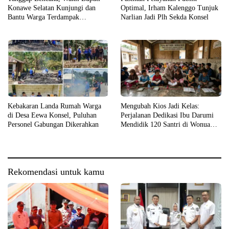
Konawe Selatan Kunjungi dan
Optimal, Irham Kalenggo Tunjuk
Bantu Warga Terdampak
Narlian Jadi Plh Sekda Konsel
Kebakaran
Kebakaran Landa Rumah Warga
Mengubah Kios Jadi Kelas:
di Desa Eewa Konsel, Puluhan
Perjalanan Dedikasi Ibu Darumi
Personel Gabungan Dikerahkan
Mendidik 120 Santri di Wonua
Raya
Rekomendasi untuk kamu