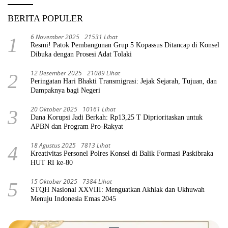
BERITA POPULER
6 November 2025
21531 Lihat
1
Resmi! Patok Pembangunan Grup 5 Kopassus Ditancap di Konsel
Dibuka dengan Prosesi Adat Tolaki
12 Desember 2025
21089 Lihat
2
Peringatan Hari Bhakti Transmigrasi: Jejak Sejarah, Tujuan, dan
Dampaknya bagi Negeri
20 Oktober 2025
10161 Lihat
3
Dana Korupsi Jadi Berkah: Rp13,25 T Diprioritaskan untuk
APBN dan Program Pro-Rakyat
18 Agustus 2025
7813 Lihat
4
Kreativitas Personel Polres Konsel di Balik Formasi Paskibraka
HUT RI ke-80
15 Oktober 2025
7384 Lihat
5
STQH Nasional XXVIII: Menguatkan Akhlak dan Ukhuwah
Menuju Indonesia Emas 2045