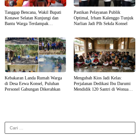
Tanggap Bencana, Wakil Bupati
Pastikan Pelayanan Publik
Konawe Selatan Kunjungi dan
Optimal, Irham Kalenggo Tunjuk
Bantu Warga Terdampak
Narlian Jadi Plh Sekda Konsel
Kebakaran
Kebakaran Landa Rumah Warga
Mengubah Kios Jadi Kelas:
di Desa Eewa Konsel, Puluhan
Perjalanan Dedikasi Ibu Darumi
Personel Gabungan Dikerahkan
Mendidik 120 Santri di Wonua
Raya
Cari
untuk: