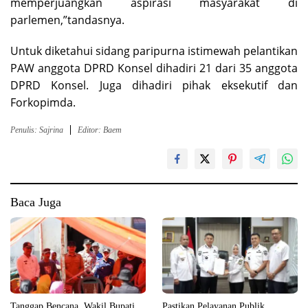
memperjuangkan aspirasi masyarakat di
parlemen,”tandasnya.
Untuk diketahui sidang paripurna istimewah pelantikan
PAW anggota DPRD Konsel dihadiri 21 dari 35 anggota
DPRD Konsel. Juga dihadiri pihak eksekutif dan
Forkopimda.
Penulis: Sajrina
Editor: Baem
Baca Juga
Tanggap Bencana, Wakil Bupati
Pastikan Pelayanan Publik