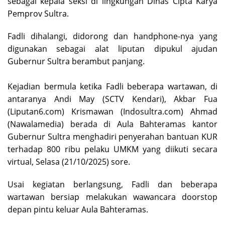
sebagai kepala seksi di lingkungan Dinas Cipta Karya
Pemprov Sultra.
Fadli dihalangi, didorong dan handphone-nya yang
digunakan sebagai alat liputan dipukul ajudan
Gubernur Sultra berambut panjang.
‎Kejadian bermula ketika Fadli beberapa wartawan, di
antaranya Andi May (SCTV Kendari), Akbar Fua
(Liputan6.com) Krismawan (Indosultra.com) Ahmad
(Nawalamedia) berada di Aula Bahteramas kantor
Gubernur Sultra menghadiri penyerahan bantuan KUR
terhadap 800 ribu pelaku UMKM yang diikuti secara
virtual, Selasa (21/10/2025) sore.
Usai kegiatan berlangsung, Fadli dan beberapa
wartawan bersiap melakukan wawancara doorstop
depan pintu keluar Aula Bahteramas.