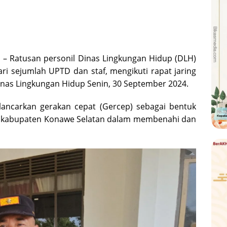
N
– Ratusan personil Dinas Lingkungan Hidup (DLH)
ri sejumlah UPTD dan staf, mengikuti rapat jaring
Dinas Lingkungan Hidup Senin, 30 September 2024.
lancarkan gerakan cepat (Gercep) sebagai bentuk
p kabupaten Konawe Selatan dalam membenahi dan