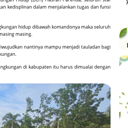
kan kedisplinan dalam menjalankan tugas dan funsi
ingkungan hidup dibawah komandonya maka seluruh
masing masing.
 diwujudkan nantinya mampu menjadi tauladan bagi
kungan.
ingkungan di kabupaten itu harus dimualai dengan