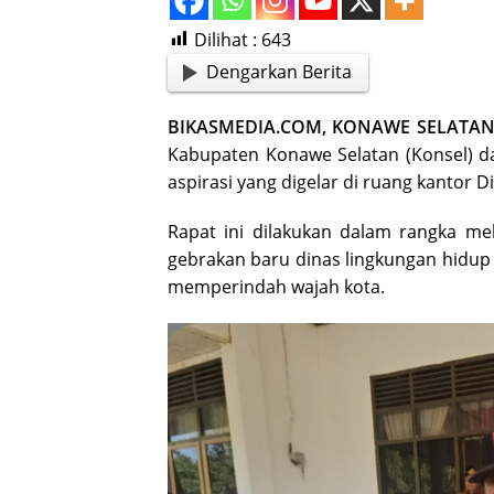
Dilihat :
643
Dengarkan Berita
BIKASMEDIA.COM, KONAWE SELATA
Kabupaten Konawe Selatan (Konsel) da
aspirasi yang digelar di ruang kantor 
Rapat ini dilakukan dalam rangka me
gebrakan baru dinas lingkungan hidu
memperindah wajah kota.