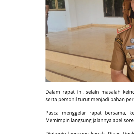
Dalam rapat ini, selain masalah ke
serta personil turut menjadi bahan pe
Pasca menggelar rapat bersama, ke
Memimpin langsung jalannya apel sore.
Dipimpin langsung kepala Dinas Ling