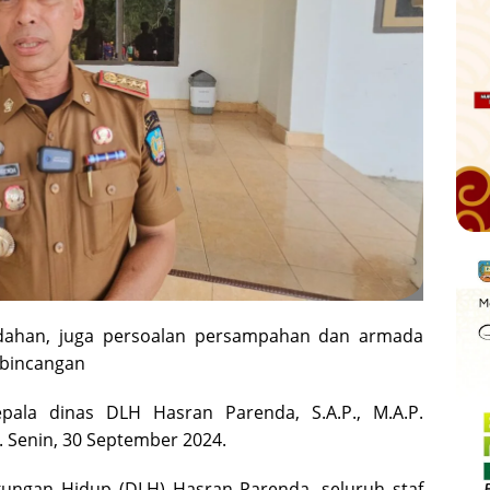
indahan, juga persoalan persampahan dan armada
rbincangan
pala dinas DLH Hasran Parenda, S.A.P., M.A.P.
 Senin, 30 September 2024.
kungan Hidup (DLH) Hasran Parenda, seluruh staf