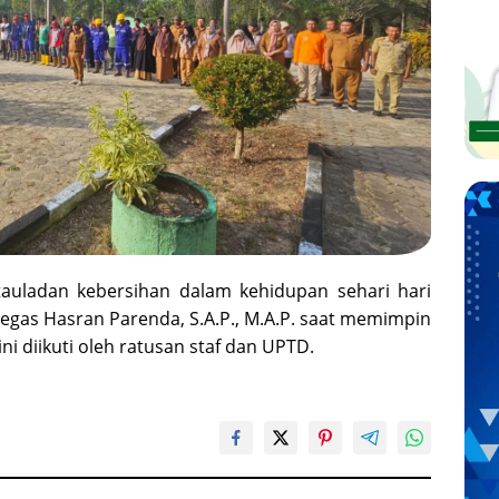
auladan kebersihan dalam kehidupan sehari hari
 tegas Hasran Parenda, S.A.P., M.A.P. saat memimpin
ni diikuti oleh ratusan staf dan UPTD.