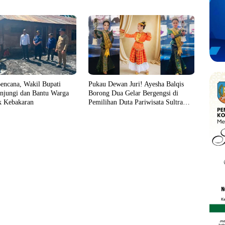
encana, Wakil Bupati
Pukau Dewan Juri! Ayesha Balqis
njungi dan Bantu Warga
Borong Dua Gelar Bergengsi di
 Kebakaran
Pemilihan Duta Pariwisata Sultra
2026