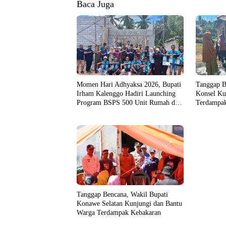
Baca Juga
Momen Hari Adhyaksa 2026, Bupati
Tanggap B
Irham Kalenggo Hadiri Launching
Konsel Ku
Program BSPS 500 Unit Rumah di
Terdampak
Konsel
Tanggap Bencana, Wakil Bupati
Konawe Selatan Kunjungi dan Bantu
Warga Terdampak Kebakaran