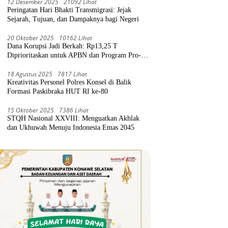
12 Desember 2025
21092 Lihat
Peringatan Hari Bhakti Transmigrasi: Jejak
Sejarah, Tujuan, dan Dampaknya bagi Negeri
20 Oktober 2025
10162 Lihat
Dana Korupsi Jadi Berkah: Rp13,25 T
Diprioritaskan untuk APBN dan Program Pro-
Rakyat
18 Agustus 2025
7817 Lihat
Kreativitas Personel Polres Konsel di Balik
Formasi Paskibraka HUT RI ke-80
15 Oktober 2025
7386 Lihat
STQH Nasional XXVIII: Menguatkan Akhlak
dan Ukhuwah Menuju Indonesia Emas 2045