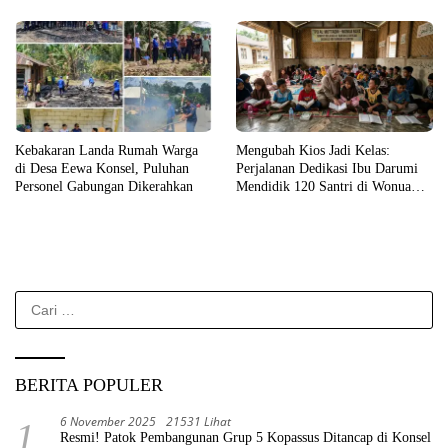
Kebakaran Landa Rumah Warga
Mengubah Kios Jadi Kelas:
di Desa Eewa Konsel, Puluhan
Perjalanan Dedikasi Ibu Darumi
Personel Gabungan Dikerahkan
Mendidik 120 Santri di Wonua
Raya
Cari
untuk:
BERITA POPULER
6 November 2025
21531 Lihat
1
Resmi! Patok Pembangunan Grup 5 Kopassus Ditancap di Konsel