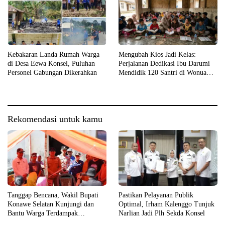
Kebakaran Landa Rumah Warga
Mengubah Kios Jadi Kelas:
di Desa Eewa Konsel, Puluhan
Perjalanan Dedikasi Ibu Darumi
Personel Gabungan Dikerahkan
Mendidik 120 Santri di Wonua
Raya
Rekomendasi untuk kamu
Tanggap Bencana, Wakil Bupati
Pastikan Pelayanan Publik
Konawe Selatan Kunjungi dan
Optimal, Irham Kalenggo Tunjuk
Bantu Warga Terdampak
Narlian Jadi Plh Sekda Konsel
Kebakaran