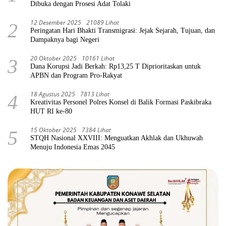
Dibuka dengan Prosesi Adat Tolaki
12 Desember 2025
21089 Lihat
2
Peringatan Hari Bhakti Transmigrasi: Jejak Sejarah, Tujuan, dan
Dampaknya bagi Negeri
20 Oktober 2025
10161 Lihat
3
Dana Korupsi Jadi Berkah: Rp13,25 T Diprioritaskan untuk
APBN dan Program Pro-Rakyat
18 Agustus 2025
7813 Lihat
4
Kreativitas Personel Polres Konsel di Balik Formasi Paskibraka
HUT RI ke-80
15 Oktober 2025
7384 Lihat
5
STQH Nasional XXVIII: Menguatkan Akhlak dan Ukhuwah
Menuju Indonesia Emas 2045