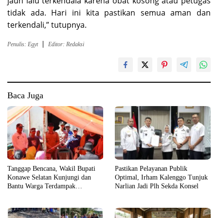
jauh lalu terkendala karena obat kosong atau petugas
tidak ada. Hari ini kita pastikan semua aman dan
terkendali,” tutupnya.
Penulis: Egyt
Editor: Redaksi
Baca Juga
Tanggap Bencana, Wakil Bupati
Pastikan Pelayanan Publik
Konawe Selatan Kunjungi dan
Optimal, Irham Kalenggo Tunjuk
Bantu Warga Terdampak
Narlian Jadi Plh Sekda Konsel
Kebakaran