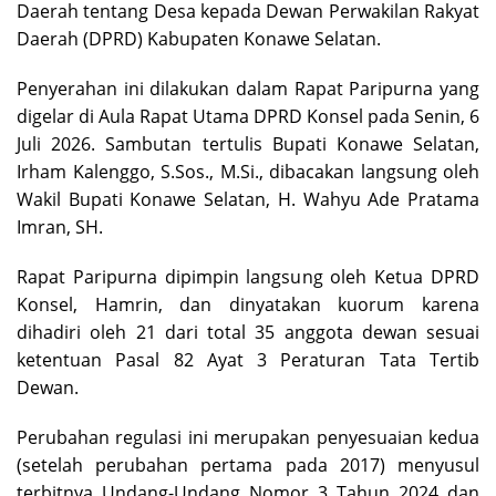
Daerah tentang Desa kepada Dewan Perwakilan Rakyat
Daerah (DPRD) Kabupaten Konawe Selatan.
Penyerahan ini dilakukan dalam Rapat Paripurna yang
digelar di Aula Rapat Utama DPRD Konsel pada Senin, 6
Juli 2026. Sambutan tertulis Bupati Konawe Selatan,
Irham Kalenggo, S.Sos., M.Si., dibacakan langsung oleh
Wakil Bupati Konawe Selatan, H. Wahyu Ade Pratama
Imran, SH.
Rapat Paripurna dipimpin langsung oleh Ketua DPRD
Konsel, Hamrin, dan dinyatakan kuorum karena
dihadiri oleh 21 dari total 35 anggota dewan sesuai
ketentuan Pasal 82 Ayat 3 Peraturan Tata Tertib
Dewan.
Perubahan regulasi ini merupakan penyesuaian kedua
(setelah perubahan pertama pada 2017) menyusul
terbitnya Undang-Undang Nomor 3 Tahun 2024 dan