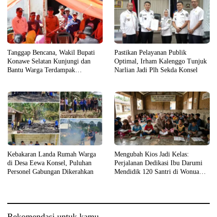
Tanggap Bencana, Wakil Bupati
Pastikan Pelayanan Publik
Konawe Selatan Kunjungi dan
Optimal, Irham Kalenggo Tunjuk
Bantu Warga Terdampak
Narlian Jadi Plh Sekda Konsel
Kebakaran
Kebakaran Landa Rumah Warga
Mengubah Kios Jadi Kelas:
di Desa Eewa Konsel, Puluhan
Perjalanan Dedikasi Ibu Darumi
Personel Gabungan Dikerahkan
Mendidik 120 Santri di Wonua
Raya
Rekomendasi untuk kamu