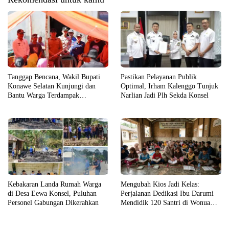
Tanggap Bencana, Wakil Bupati
Pastikan Pelayanan Publik
Konawe Selatan Kunjungi dan
Optimal, Irham Kalenggo Tunjuk
Bantu Warga Terdampak
Narlian Jadi Plh Sekda Konsel
Kebakaran
Kebakaran Landa Rumah Warga
Mengubah Kios Jadi Kelas:
di Desa Eewa Konsel, Puluhan
Perjalanan Dedikasi Ibu Darumi
Personel Gabungan Dikerahkan
Mendidik 120 Santri di Wonua
Raya