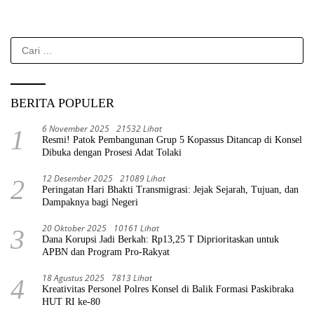
Cari
untuk:
BERITA POPULER
6 November 2025
21532 Lihat
1
Resmi! Patok Pembangunan Grup 5 Kopassus Ditancap di Konsel
Dibuka dengan Prosesi Adat Tolaki
12 Desember 2025
21089 Lihat
2
Peringatan Hari Bhakti Transmigrasi: Jejak Sejarah, Tujuan, dan
Dampaknya bagi Negeri
20 Oktober 2025
10161 Lihat
3
Dana Korupsi Jadi Berkah: Rp13,25 T Diprioritaskan untuk
APBN dan Program Pro-Rakyat
18 Agustus 2025
7813 Lihat
4
Kreativitas Personel Polres Konsel di Balik Formasi Paskibraka
HUT RI ke-80