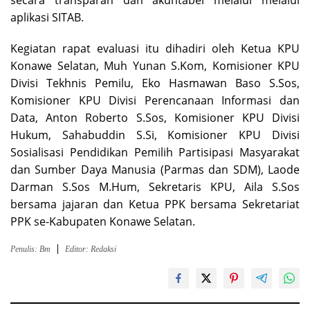
secara transparan dan akuntabel melalui melalui
aplikasi SITAB.
Kegiatan rapat evaluasi itu dihadiri oleh Ketua KPU
Konawe Selatan, Muh Yunan S.Kom, Komisioner KPU
Divisi Tekhnis Pemilu, Eko Hasmawan Baso S.Sos,
Komisioner KPU Divisi Perencanaan Informasi dan
Data, Anton Roberto S.Sos, Komisioner KPU Divisi
Hukum, Sahabuddin S.Si, Komisioner KPU Divisi
Sosialisasi Pendidikan Pemilih Partisipasi Masyarakat
dan Sumber Daya Manusia (Parmas dan SDM), Laode
Darman S.Sos M.Hum, Sekretaris KPU, Aila S.Sos
bersama jajaran dan Ketua PPK bersama Sekretariat
PPK se-Kabupaten Konawe Selatan.
Penulis: Bm
Editor: Redaksi