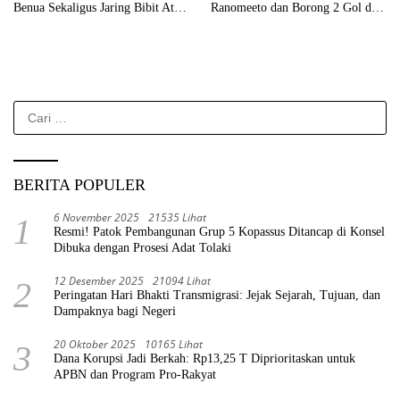
Benua Sekaligus Jaring Bibit Atlet
Ranomeeto dan Borong 2 Gol di
Porprov
Laga Eksibisi
Cari
untuk:
BERITA POPULER
6 November 2025
21535 Lihat
1
Resmi! Patok Pembangunan Grup 5 Kopassus Ditancap di Konsel
Dibuka dengan Prosesi Adat Tolaki
12 Desember 2025
21094 Lihat
2
Peringatan Hari Bhakti Transmigrasi: Jejak Sejarah, Tujuan, dan
Dampaknya bagi Negeri
20 Oktober 2025
10165 Lihat
3
Dana Korupsi Jadi Berkah: Rp13,25 T Diprioritaskan untuk
APBN dan Program Pro-Rakyat