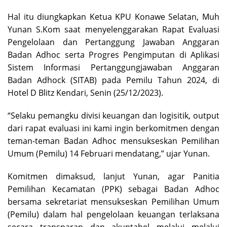
Hal itu diungkapkan Ketua KPU Konawe Selatan, Muh
Yunan S.Kom saat menyelenggarakan Rapat Evaluasi
Pengelolaan dan Pertanggung Jawaban Anggaran
Badan Adhoc serta Progres Pengimputan di Aplikasi
Sistem Informasi Pertanggungjawaban Anggaran
Badan Adhock (SITAB) pada Pemilu Tahun 2024, di
Hotel D Blitz Kendari, Senin (25/12/2023).
“Selaku pemangku divisi keuangan dan logisitik, output
dari rapat evaluasi ini kami ingin berkomitmen dengan
teman-teman Badan Adhoc mensukseskan Pemilihan
Umum (Pemilu) 14 Februari mendatang,” ujar Yunan.
Komitmen dimaksud, lanjut Yunan, agar Panitia
Pemilihan Kecamatan (PPK) sebagai Badan Adhoc
bersama sekretariat mensukseskan Pemilihan Umum
(Pemilu) dalam hal pengelolaan keuangan terlaksana