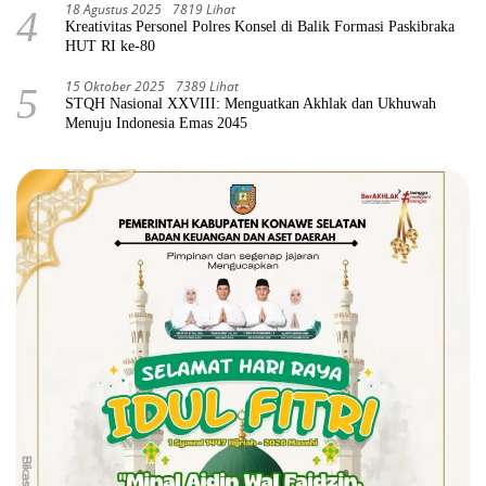
18 Agustus 2025
7819 Lihat
4
Kreativitas Personel Polres Konsel di Balik Formasi Paskibraka
HUT RI ke-80
15 Oktober 2025
7389 Lihat
5
STQH Nasional XXVIII: Menguatkan Akhlak dan Ukhuwah
Menuju Indonesia Emas 2045