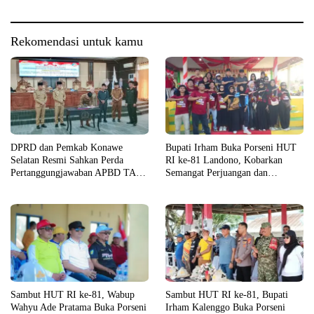
Rekomendasi untuk kamu
DPRD dan Pemkab Konawe
Bupati Irham Buka Porseni HUT
Selatan Resmi Sahkan Perda
RI ke-81 Landono, Kobarkan
Pertanggungjawaban APBD TA
Semangat Perjuangan dan
2025
Tekankan Bahaya Narkoba
Sambut HUT RI ke-81, Wabup
Sambut HUT RI ke-81, Bupati
Wahyu Ade Pratama Buka Porseni
Irham Kalenggo Buka Porseni