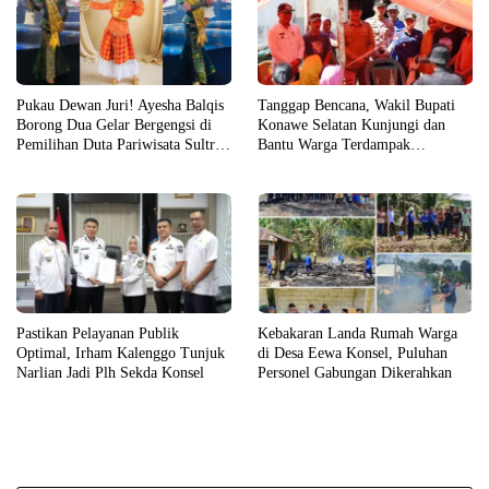
Pukau Dewan Juri! Ayesha Balqis
Tanggap Bencana, Wakil Bupati
Borong Dua Gelar Bergengsi di
Konawe Selatan Kunjungi dan
Pemilihan Duta Pariwisata Sultra
Bantu Warga Terdampak
2026
Kebakaran
Pastikan Pelayanan Publik
Kebakaran Landa Rumah Warga
Optimal, Irham Kalenggo Tunjuk
di Desa Eewa Konsel, Puluhan
Narlian Jadi Plh Sekda Konsel
Personel Gabungan Dikerahkan