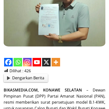
Dilihat :
426
Dengarkan Berita
BIKASMEDIA.COM, KONAWE SELATAN
– Dewan
Pimpinan Pusat (DPP) Partai Amanat Nasional (PAN),
resmi memberikan surat persetujuan model B.1-KWK,
untuk pasangan Calon Bupati dan Wakil Bupati Konawe