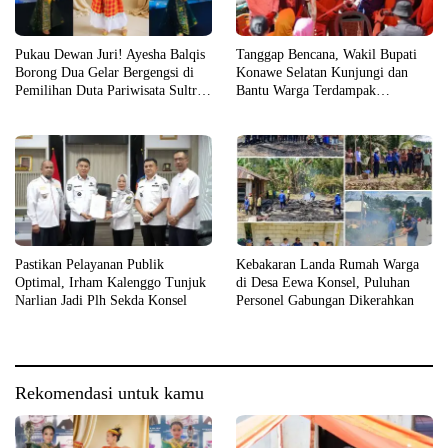
Pukau Dewan Juri! Ayesha Balqis
Tanggap Bencana, Wakil Bupati
Borong Dua Gelar Bergengsi di
Konawe Selatan Kunjungi dan
Pemilihan Duta Pariwisata Sultra
Bantu Warga Terdampak
2026
Kebakaran
Pastikan Pelayanan Publik
Kebakaran Landa Rumah Warga
Optimal, Irham Kalenggo Tunjuk
di Desa Eewa Konsel, Puluhan
Narlian Jadi Plh Sekda Konsel
Personel Gabungan Dikerahkan
Rekomendasi untuk kamu