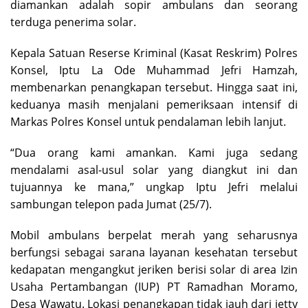
diamankan adalah sopir ambulans dan seorang
terduga penerima solar.
Kepala Satuan Reserse Kriminal (Kasat Reskrim) Polres
Konsel, Iptu La Ode Muhammad Jefri Hamzah,
membenarkan penangkapan tersebut. Hingga saat ini,
keduanya masih menjalani pemeriksaan intensif di
Markas Polres Konsel untuk pendalaman lebih lanjut.
“Dua orang kami amankan. Kami juga sedang
mendalami asal-usul solar yang diangkut ini dan
tujuannya ke mana,” ungkap Iptu Jefri melalui
sambungan telepon pada Jumat (25/7).
Mobil ambulans berpelat merah yang seharusnya
berfungsi sebagai sarana layanan kesehatan tersebut
kedapatan mengangkut jeriken berisi solar di area Izin
Usaha Pertambangan (IUP) PT Ramadhan Moramo,
Desa Wawatu. Lokasi penangkapan tidak jauh dari jetty