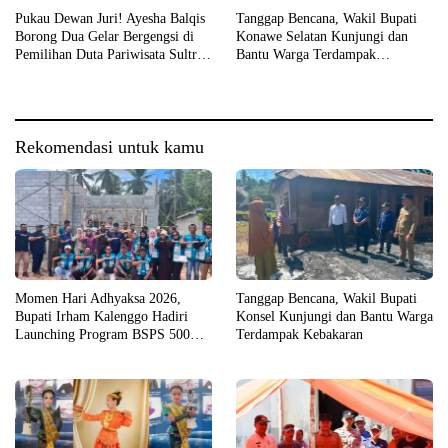
Pukau Dewan Juri! Ayesha Balqis
Tanggap Bencana, Wakil Bupati
Borong Dua Gelar Bergengsi di
Konawe Selatan Kunjungi dan
Pemilihan Duta Pariwisata Sultra
Bantu Warga Terdampak
2026
Kebakaran
Rekomendasi untuk kamu
Momen Hari Adhyaksa 2026,
Tanggap Bencana, Wakil Bupati
Bupati Irham Kalenggo Hadiri
Konsel Kunjungi dan Bantu Warga
Launching Program BSPS 500
Terdampak Kebakaran
Unit Rumah di Konsel