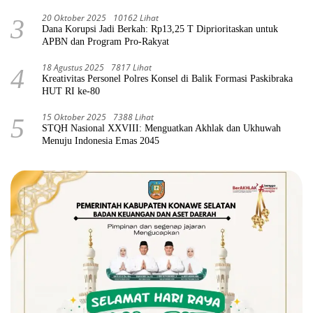
20 Oktober 2025
10162 Lihat
3
Dana Korupsi Jadi Berkah: Rp13,25 T Diprioritaskan untuk
APBN dan Program Pro-Rakyat
18 Agustus 2025
7817 Lihat
4
Kreativitas Personel Polres Konsel di Balik Formasi Paskibraka
HUT RI ke-80
15 Oktober 2025
7388 Lihat
5
STQH Nasional XXVIII: Menguatkan Akhlak dan Ukhuwah
Menuju Indonesia Emas 2045