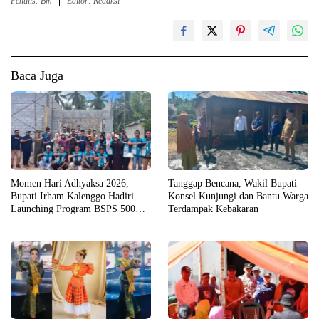
Penulis: Bm
Editor: Redaksi
Baca Juga
Momen Hari Adhyaksa 2026,
Tanggap Bencana, Wakil Bupati
Bupati Irham Kalenggo Hadiri
Konsel Kunjungi dan Bantu Warga
Launching Program BSPS 500
Terdampak Kebakaran
Unit Rumah di Konsel