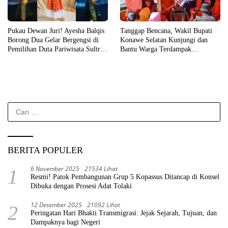
Pukau Dewan Juri! Ayesha Balqis
Tanggap Bencana, Wakil Bupati
Borong Dua Gelar Bergengsi di
Konawe Selatan Kunjungi dan
Pemilihan Duta Pariwisata Sultra
Bantu Warga Terdampak
2026
Kebakaran
Cari
untuk:
BERITA POPULER
6 November 2025
21534 Lihat
1
Resmi! Patok Pembangunan Grup 5 Kopassus Ditancap di Konsel
Dibuka dengan Prosesi Adat Tolaki
12 Desember 2025
21092 Lihat
2
Peringatan Hari Bhakti Transmigrasi: Jejak Sejarah, Tujuan, dan
Dampaknya bagi Negeri