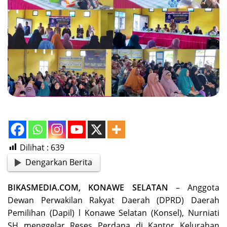
Dilihat :
639
Dengarkan Berita
BIKASMEDIA.COM, KONAWE SELATAN
– Anggota
Dewan Perwakilan Rakyat Daerah (DPRD) Daerah
Pemilihan (Dapil) l Konawe Selatan (Konsel), Nurniati
SH menggelar Reses Perdana di Kantor Kelurahan