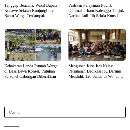
Tanggap Bencana, Wakil Bupati
Pastikan Pelayanan Publik
Konawe Selatan Kunjungi dan
Optimal, Irham Kalenggo Tunjuk
Bantu Warga Terdampak
Narlian Jadi Plh Sekda Konsel
Kebakaran
Kebakaran Landa Rumah Warga
Mengubah Kios Jadi Kelas:
di Desa Eewa Konsel, Puluhan
Perjalanan Dedikasi Ibu Darumi
Personel Gabungan Dikerahkan
Mendidik 120 Santri di Wonua
Raya
Cari
untuk: