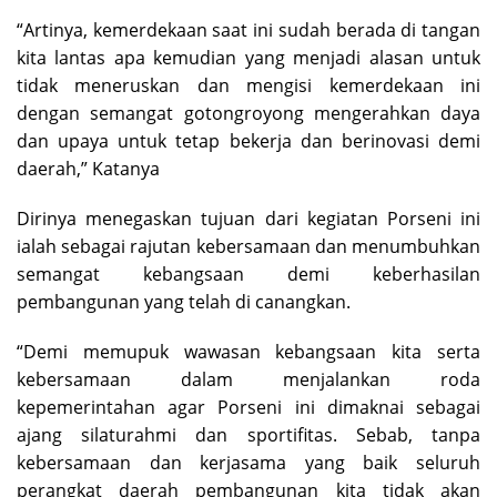
“Artinya, kemerdekaan saat ini sudah berada di tangan
kita lantas apa kemudian yang menjadi alasan untuk
tidak meneruskan dan mengisi kemerdekaan ini
dengan semangat gotongroyong mengerahkan daya
dan upaya untuk tetap bekerja dan berinovasi demi
daerah,” Katanya
Dirinya menegaskan tujuan dari kegiatan Porseni ini
ialah sebagai rajutan kebersamaan dan menumbuhkan
semangat kebangsaan demi keberhasilan
pembangunan yang telah di canangkan.
“Demi memupuk wawasan kebangsaan kita serta
kebersamaan dalam menjalankan roda
kepemerintahan agar Porseni ini dimaknai sebagai
ajang silaturahmi dan sportifitas. Sebab, tanpa
kebersamaan dan kerjasama yang baik seluruh
perangkat daerah pembangunan kita tidak akan