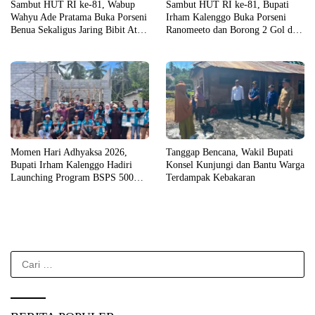
Sambut HUT RI ke-81, Wabup
Sambut HUT RI ke-81, Bupati
Wahyu Ade Pratama Buka Porseni
Irham Kalenggo Buka Porseni
Benua Sekaligus Jaring Bibit Atlet
Ranomeeto dan Borong 2 Gol di
Porprov
Laga Eksibisi
Momen Hari Adhyaksa 2026,
Tanggap Bencana, Wakil Bupati
Bupati Irham Kalenggo Hadiri
Konsel Kunjungi dan Bantu Warga
Launching Program BSPS 500
Terdampak Kebakaran
Unit Rumah di Konsel
Cari
untuk: