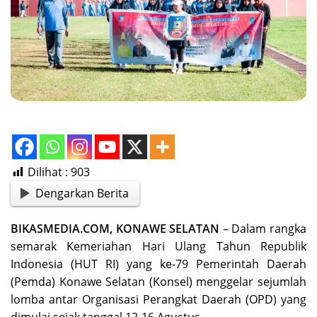
Dilihat :
903
Dengarkan Berita
BIKASMEDIA.COM, KONAWE SELATAN
– Dalam rangka
semarak Kemeriahan Hari Ulang Tahun Republik
Indonesia (HUT RI) yang ke-79 Pemerintah Daerah
(Pemda) Konawe Selatan (Konsel) menggelar sejumlah
lomba antar Organisasi Perangkat Daerah (OPD) yang
dimulai sejak tanggal 12-16 Agustus.