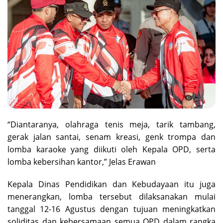
“Diantaranya, olahraga tenis meja, tarik tambang,
gerak jalan santai, senam kreasi, genk trompa dan
lomba karaoke yang diikuti oleh Kepala OPD, serta
lomba kebersihan kantor,” Jelas Erawan
Kepala Dinas Pendidikan dan Kebudayaan itu juga
menerangkan, lomba tersebut dilaksanakan mulai
tanggal 12-16 Agustus dengan tujuan meningkatkan
soliditas dan kebersamaan semua OPD dalam rangka