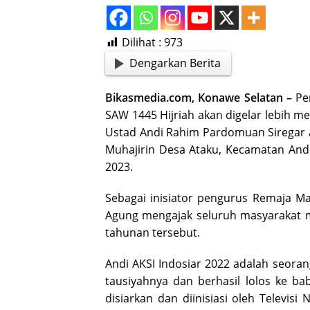
Dilihat :
973
Dengarkan Berita
Bikasmedia.com, Konawe Selatan –
Pe
SAW 1445 Hijriah akan digelar lebih 
Ustad Andi Rahim Pardomuan Siregar at
Muhajirin Desa Ataku, Kecamatan And
2023.
Sebagai inisiator pengurus Remaja Ma
Agung mengajak seluruh masyarakat m
tahunan tersebut.
Andi AKSI Indosiar 2022 adalah seo
tausiyahnya dan berhasil lolos ke b
disiarkan dan diinisiasi oleh Televisi