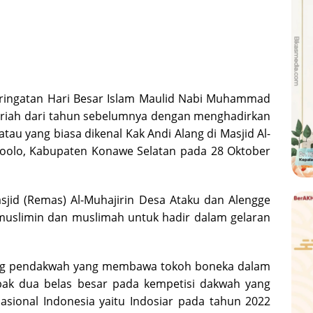
ringatan Hari Besar Islam Maulid Nabi Muhammad
meriah dari tahun sebelumnya dengan menghadirkan
au yang biasa dikenal Kak Andi Alang di Masjid Al-
oolo, Kabupaten Konawe Selatan pada 28 Oktober
sjid (Remas) Al-Muhajirin Desa Ataku dan Alengge
uslimin dan muslimah untuk hadir dalam gelaran
rang pendakwah yang membawa tokoh boneka dalam
abak dua belas besar pada kempetisi dakwah yang
 Nasional Indonesia yaitu Indosiar pada tahun 2022