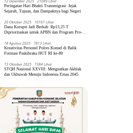
12 Desember 2025
21089 Lihat
Peringatan Hari Bhakti Transmigrasi: Jejak
Sejarah, Tujuan, dan Dampaknya bagi Negeri
20 Oktober 2025
10161 Lihat
Dana Korupsi Jadi Berkah: Rp13,25 T
Diprioritaskan untuk APBN dan Program Pro-
Rakyat
18 Agustus 2025
7813 Lihat
Kreativitas Personel Polres Konsel di Balik
Formasi Paskibraka HUT RI ke-80
15 Oktober 2025
7384 Lihat
STQH Nasional XXVIII: Menguatkan Akhlak
dan Ukhuwah Menuju Indonesia Emas 2045