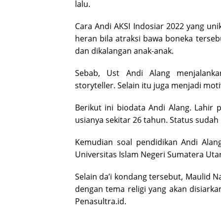
lalu.
Cara Andi AKSI Indosiar 2022 yang uni
heran bila atraksi bawa boneka tersebu
dan dikalangan anak-anak.
Sebab, Ust Andi Alang menjalanka
storyteller. Selain itu juga menjadi mot
Berikut ini biodata Andi Alang. Lahi
usianya sekitar 26 tahun. Status suda
Kemudian soal pendidikan Andi Alan
Universitas Islam Negeri Sumatera Uta
Selain da’i kondang tersebut, Mauli
dengan tema religi yang akan disiar
Penasultra.id.