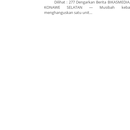
Dilihat : 277 Dengarkan Berita BIKASMEDIA
KONAWE SELATAN — Musibah kebak
menghanguskan satu unit…