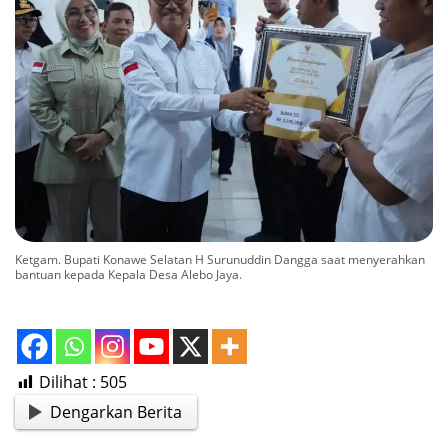
Ketgam. Bupati Konawe Selatan H Surunuddin Dangga saat menyerahkan
bantuan kepada Kepala Desa Alebo Jaya.
Dilihat :
505
Dengarkan Berita