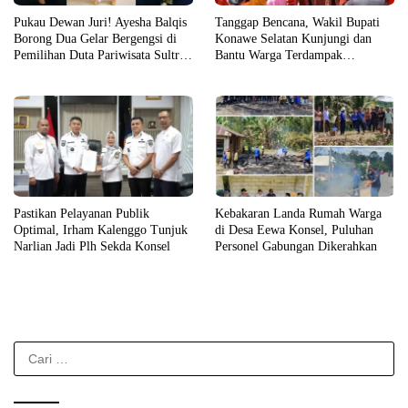
Pukau Dewan Juri! Ayesha Balqis
Tanggap Bencana, Wakil Bupati
Borong Dua Gelar Bergengsi di
Konawe Selatan Kunjungi dan
Pemilihan Duta Pariwisata Sultra
Bantu Warga Terdampak
2026
Kebakaran
Pastikan Pelayanan Publik
Kebakaran Landa Rumah Warga
Optimal, Irham Kalenggo Tunjuk
di Desa Eewa Konsel, Puluhan
Narlian Jadi Plh Sekda Konsel
Personel Gabungan Dikerahkan
Cari
untuk: