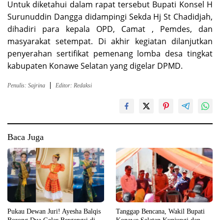
Untuk diketahui dalam rapat tersebut Bupati Konsel H
Surunuddin Dangga didampingi Sekda Hj St Chadidjah,
dihadiri para kepala OPD, Camat , Pemdes, dan
masyarakat setempat. Di akhir kegiatan dilanjutkan
penyerahan sertifikat pemenang lomba desa tingkat
kabupaten Konawe Selatan yang digelar DPMD.
Penulis: Sajrina
Editor: Redaksi
Baca Juga
Pukau Dewan Juri! Ayesha Balqis
Tanggap Bencana, Wakil Bupati