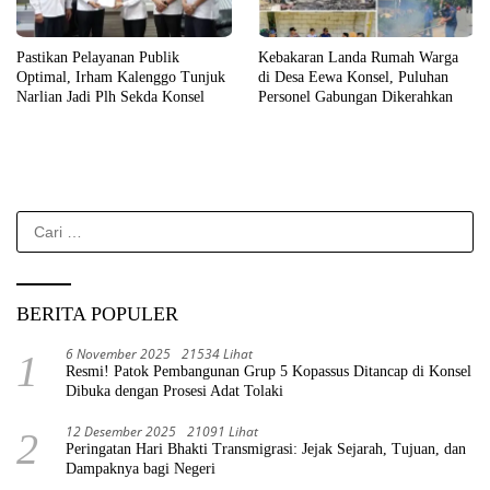
Pastikan Pelayanan Publik
Kebakaran Landa Rumah Warga
Optimal, Irham Kalenggo Tunjuk
di Desa Eewa Konsel, Puluhan
Narlian Jadi Plh Sekda Konsel
Personel Gabungan Dikerahkan
Cari
untuk:
BERITA POPULER
6 November 2025
21534 Lihat
1
Resmi! Patok Pembangunan Grup 5 Kopassus Ditancap di Konsel
Dibuka dengan Prosesi Adat Tolaki
12 Desember 2025
21091 Lihat
2
Peringatan Hari Bhakti Transmigrasi: Jejak Sejarah, Tujuan, dan
Dampaknya bagi Negeri