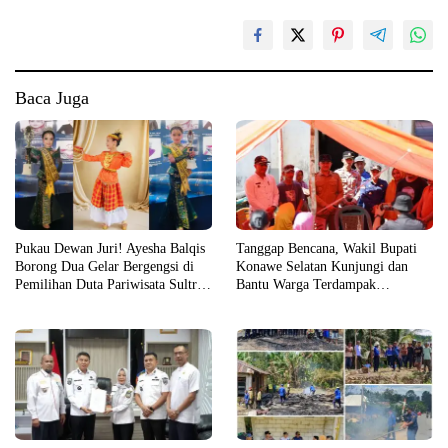
Baca Juga
Pukau Dewan Juri! Ayesha Balqis
Tanggap Bencana, Wakil Bupati
Borong Dua Gelar Bergengsi di
Konawe Selatan Kunjungi dan
Pemilihan Duta Pariwisata Sultra
Bantu Warga Terdampak
2026
Kebakaran