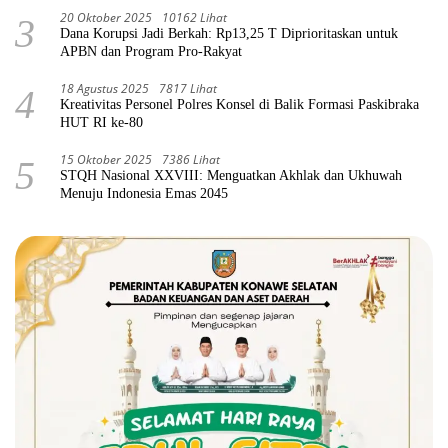
20 Oktober 2025
10162 Lihat
3
Dana Korupsi Jadi Berkah: Rp13,25 T Diprioritaskan untuk
APBN dan Program Pro-Rakyat
18 Agustus 2025
7817 Lihat
4
Kreativitas Personel Polres Konsel di Balik Formasi Paskibraka
HUT RI ke-80
15 Oktober 2025
7386 Lihat
5
STQH Nasional XXVIII: Menguatkan Akhlak dan Ukhuwah
Menuju Indonesia Emas 2045