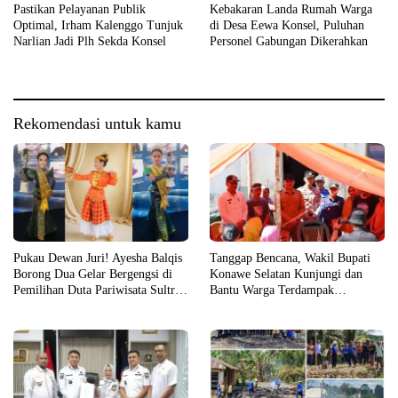
Pastikan Pelayanan Publik
Kebakaran Landa Rumah Warga
Optimal, Irham Kalenggo Tunjuk
di Desa Eewa Konsel, Puluhan
Narlian Jadi Plh Sekda Konsel
Personel Gabungan Dikerahkan
Rekomendasi untuk kamu
Pukau Dewan Juri! Ayesha Balqis
Tanggap Bencana, Wakil Bupati
Borong Dua Gelar Bergengsi di
Konawe Selatan Kunjungi dan
Pemilihan Duta Pariwisata Sultra
Bantu Warga Terdampak
2026
Kebakaran