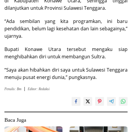
di Kabupaten Konawe Utara, sehingga tinggal
dilanjutkan untuk Provinsi Sulawesi Tenggara.
“Ada sembilan yang kita programkan, ini baru
pendidikan, belum lagi kesehatan dan lain sebagainya,”
ujarnya.
Bupati Konawe Utara tersebut mengaku siap
menghibahkan diri untuk membangun Sultra.
“Saya akan hibahkan diri saya untuk Sulawesi Tenggara
menuju pusat energi dunia,” pungkasnya.
Penulis: Bm
Editor: Redaksi
Baca Juga