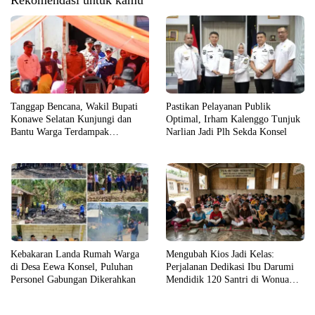
Rekomendasi untuk kamu
Tanggap Bencana, Wakil Bupati
Pastikan Pelayanan Publik
Konawe Selatan Kunjungi dan
Optimal, Irham Kalenggo Tunjuk
Bantu Warga Terdampak
Narlian Jadi Plh Sekda Konsel
Kebakaran
Kebakaran Landa Rumah Warga
Mengubah Kios Jadi Kelas:
di Desa Eewa Konsel, Puluhan
Perjalanan Dedikasi Ibu Darumi
Personel Gabungan Dikerahkan
Mendidik 120 Santri di Wonua
Raya