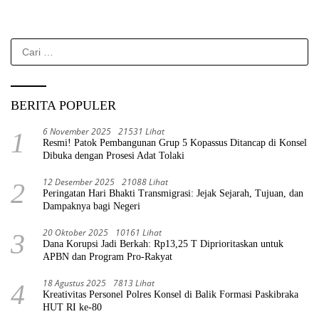
Cari
untuk:
BERITA POPULER
6 November 2025
21531 Lihat
1
Resmi! Patok Pembangunan Grup 5 Kopassus Ditancap di Konsel
Dibuka dengan Prosesi Adat Tolaki
12 Desember 2025
21088 Lihat
2
Peringatan Hari Bhakti Transmigrasi: Jejak Sejarah, Tujuan, dan
Dampaknya bagi Negeri
20 Oktober 2025
10161 Lihat
3
Dana Korupsi Jadi Berkah: Rp13,25 T Diprioritaskan untuk
APBN dan Program Pro-Rakyat
18 Agustus 2025
7813 Lihat
4
Kreativitas Personel Polres Konsel di Balik Formasi Paskibraka
HUT RI ke-80