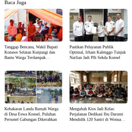
Baca Juga
Tanggap Bencana, Wakil Bupati
Pastikan Pelayanan Publik
Konawe Selatan Kunjungi dan
Optimal, Irham Kalenggo Tunjuk
Bantu Warga Terdampak
Narlian Jadi Plh Sekda Konsel
Kebakaran
Kebakaran Landa Rumah Warga
Mengubah Kios Jadi Kelas:
di Desa Eewa Konsel, Puluhan
Perjalanan Dedikasi Ibu Darumi
Personel Gabungan Dikerahkan
Mendidik 120 Santri di Wonua
Raya