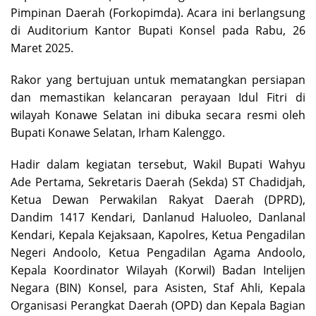
Pimpinan Daerah (Forkopimda). Acara ini berlangsung
di Auditorium Kantor Bupati Konsel pada Rabu, 26
Maret 2025.
Rakor yang bertujuan untuk mematangkan persiapan
dan memastikan kelancaran perayaan Idul Fitri di
wilayah Konawe Selatan ini dibuka secara resmi oleh
Bupati Konawe Selatan, Irham Kalenggo.
Hadir dalam kegiatan tersebut, Wakil Bupati Wahyu
Ade Pertama, Sekretaris Daerah (Sekda) ST Chadidjah,
Ketua Dewan Perwakilan Rakyat Daerah (DPRD),
Dandim 1417 Kendari, Danlanud Haluoleo, Danlanal
Kendari, Kepala Kejaksaan, Kapolres, Ketua Pengadilan
Negeri Andoolo, Ketua Pengadilan Agama Andoolo,
Kepala Koordinator Wilayah (Korwil) Badan Intelijen
Negara (BIN) Konsel, para Asisten, Staf Ahli, Kepala
Organisasi Perangkat Daerah (OPD) dan Kepala Bagian