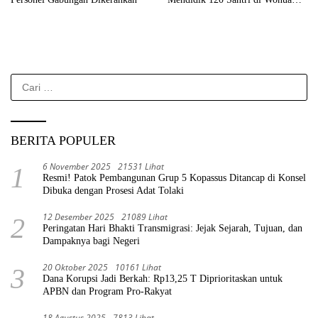
Raya
Cari
untuk:
BERITA POPULER
6 November 2025
21531 Lihat
1
Resmi! Patok Pembangunan Grup 5 Kopassus Ditancap di Konsel
Dibuka dengan Prosesi Adat Tolaki
12 Desember 2025
21089 Lihat
2
Peringatan Hari Bhakti Transmigrasi: Jejak Sejarah, Tujuan, dan
Dampaknya bagi Negeri
20 Oktober 2025
10161 Lihat
3
Dana Korupsi Jadi Berkah: Rp13,25 T Diprioritaskan untuk
APBN dan Program Pro-Rakyat
18 Agustus 2025
7813 Lihat