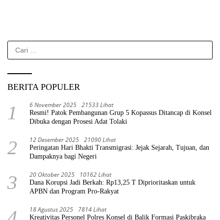
Cari
untuk:
BERITA POPULER
6 November 2025
21533 Lihat
1
Resmi! Patok Pembangunan Grup 5 Kopassus Ditancap di Konsel
Dibuka dengan Prosesi Adat Tolaki
12 Desember 2025
21090 Lihat
2
Peringatan Hari Bhakti Transmigrasi: Jejak Sejarah, Tujuan, dan
Dampaknya bagi Negeri
20 Oktober 2025
10162 Lihat
3
Dana Korupsi Jadi Berkah: Rp13,25 T Diprioritaskan untuk
APBN dan Program Pro-Rakyat
18 Agustus 2025
7814 Lihat
4
Kreativitas Personel Polres Konsel di Balik Formasi Paskibraka