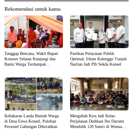
Rekomendasi untuk kamu
Tanggap Bencana, Wakil Bupati
Pastikan Pelayanan Publik
Konawe Selatan Kunjungi dan
Optimal, Irham Kalenggo Tunjuk
Bantu Warga Terdampak
Narlian Jadi Plh Sekda Konsel
Kebakaran
Kebakaran Landa Rumah Warga
Mengubah Kios Jadi Kelas:
di Desa Eewa Konsel, Puluhan
Perjalanan Dedikasi Ibu Darumi
Personel Gabungan Dikerahkan
Mendidik 120 Santri di Wonua
Raya