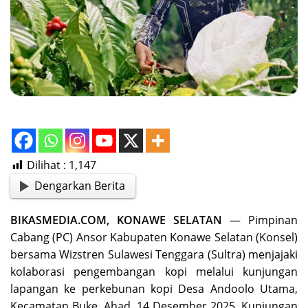
Dilihat :
1,147
Dengarkan Berita
BIKASMEDIA.COM, KONAWE SELATAN
— Pimpinan
Cabang (PC) Ansor Kabupaten Konawe Selatan (Konsel)
bersama Wizstren Sulawesi Tenggara (Sultra) menjajaki
kolaborasi pengembangan kopi melalui kunjungan
lapangan ke perkebunan kopi Desa Andoolo Utama,
Kecamatan Buke, Ahad, 14 Desember 2025. Kunjungan