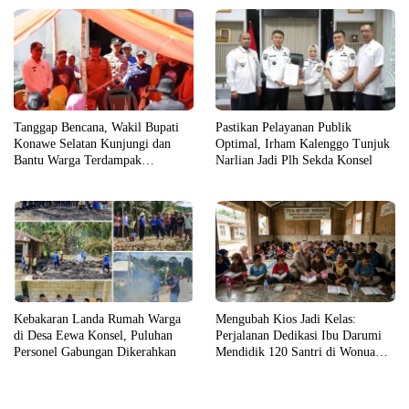
Tanggap Bencana, Wakil Bupati
Pastikan Pelayanan Publik
Konawe Selatan Kunjungi dan
Optimal, Irham Kalenggo Tunjuk
Bantu Warga Terdampak
Narlian Jadi Plh Sekda Konsel
Kebakaran
Kebakaran Landa Rumah Warga
Mengubah Kios Jadi Kelas:
di Desa Eewa Konsel, Puluhan
Perjalanan Dedikasi Ibu Darumi
Personel Gabungan Dikerahkan
Mendidik 120 Santri di Wonua
Raya