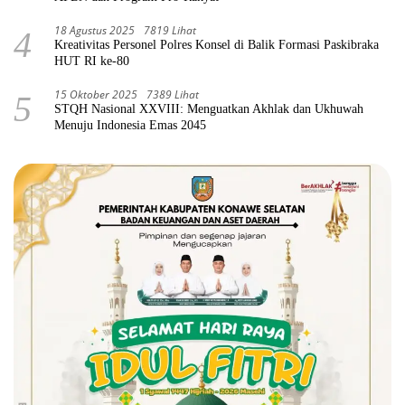
18 Agustus 2025
7819 Lihat
4
Kreativitas Personel Polres Konsel di Balik Formasi Paskibraka
HUT RI ke-80
15 Oktober 2025
7389 Lihat
5
STQH Nasional XXVIII: Menguatkan Akhlak dan Ukhuwah
Menuju Indonesia Emas 2045