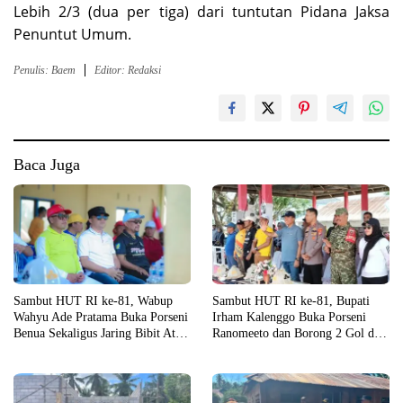
Lebih 2/3 (dua per tiga) dari tuntutan Pidana Jaksa
Penuntut Umum.
Penulis: Baem
Editor: Redaksi
Baca Juga
Sambut HUT RI ke-81, Wabup
Sambut HUT RI ke-81, Bupati
Wahyu Ade Pratama Buka Porseni
Irham Kalenggo Buka Porseni
Benua Sekaligus Jaring Bibit Atlet
Ranomeeto dan Borong 2 Gol di
Porprov
Laga Eksibisi