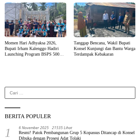
Momen Hari Adhyaksa 2026,
Tanggap Bencana, Wakil Bupati
Bupati Irham Kalenggo Hadiri
Konsel Kunjungi dan Bantu Warga
Launching Program BSPS 500
Terdampak Kebakaran
Unit Rumah di Konsel
Cari
untuk:
BERITA POPULER
6 November 2025
21535 Lihat
1
Resmi! Patok Pembangunan Grup 5 Kopassus Ditancap di Konsel
Dibuka dengan Prosesi Adat Tolaki