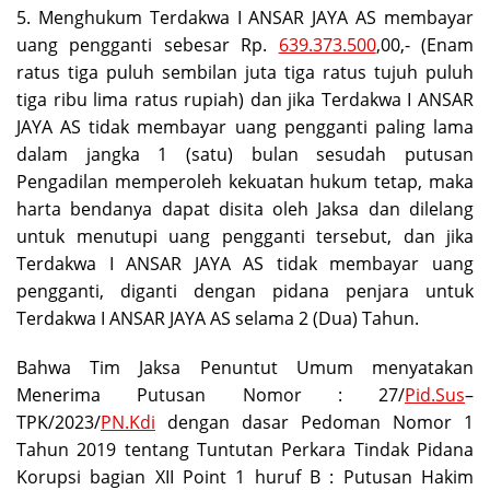
5. Menghukum Terdakwa I ANSAR JAYA AS membayar
uang pengganti sebesar Rp.
639.373.500
,00,- (Enam
ratus tiga puluh sembilan juta tiga ratus tujuh puluh
tiga ribu lima ratus rupiah) dan jika Terdakwa I ANSAR
JAYA AS tidak membayar uang pengganti paling lama
dalam jangka 1 (satu) bulan sesudah putusan
Pengadilan memperoleh kekuatan hukum tetap, maka
harta bendanya dapat disita oleh Jaksa dan dilelang
untuk menutupi uang pengganti tersebut, dan jika
Terdakwa I ANSAR JAYA AS tidak membayar uang
pengganti, diganti dengan pidana penjara untuk
Terdakwa I ANSAR JAYA AS selama 2 (Dua) Tahun.
Bahwa Tim Jaksa Penuntut Umum menyatakan
Menerima Putusan Nomor : 27/
Pid.Sus
–
TPK/2023/
PN.Kdi
dengan dasar Pedoman Nomor 1
Tahun 2019 tentang Tuntutan Perkara Tindak Pidana
Korupsi bagian XII Point 1 huruf B : Putusan Hakim