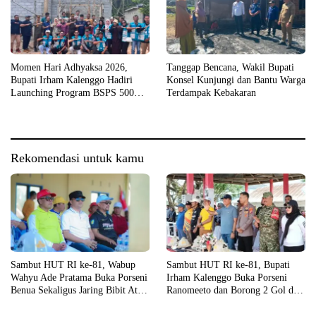
Momen Hari Adhyaksa 2026,
Tanggap Bencana, Wakil Bupati
Bupati Irham Kalenggo Hadiri
Konsel Kunjungi dan Bantu Warga
Launching Program BSPS 500
Terdampak Kebakaran
Unit Rumah di Konsel
Rekomendasi untuk kamu
Sambut HUT RI ke-81, Wabup
Sambut HUT RI ke-81, Bupati
Wahyu Ade Pratama Buka Porseni
Irham Kalenggo Buka Porseni
Benua Sekaligus Jaring Bibit Atlet
Ranomeeto dan Borong 2 Gol di
Porprov
Laga Eksibisi