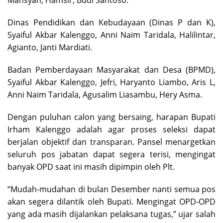
Mansyah, Hamsir, Budi Santoso.
Dinas Pendidikan dan Kebudayaan (Dinas P dan K),
Syaiful Akbar Kalenggo, Anni Naim Taridala, Halilintar,
Agianto, Janti Mardiati.
Badan Pemberdayaan Masyarakat dan Desa (BPMD),
Syaiful Akbar Kalenggo, Jefri, Haryanto Liambo, Aris L,
Anni Naim Taridala, Agusalim Liasambu, Hery Asma.
Dengan puluhan calon yang bersaing, harapan Bupati
Irham Kalenggo adalah agar proses seleksi dapat
berjalan objektif dan transparan. Pansel menargetkan
seluruh pos jabatan dapat segera terisi, mengingat
banyak OPD saat ini masih dipimpin oleh Plt.
“Mudah-mudahan di bulan Desember nanti semua pos
akan segera dilantik oleh Bupati. Mengingat OPD-OPD
yang ada masih dijalankan pelaksana tugas,” ujar salah