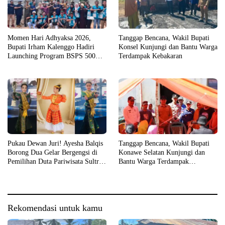
Momen Hari Adhyaksa 2026,
Tanggap Bencana, Wakil Bupati
Bupati Irham Kalenggo Hadiri
Konsel Kunjungi dan Bantu Warga
Launching Program BSPS 500
Terdampak Kebakaran
Unit Rumah di Konsel
Pukau Dewan Juri! Ayesha Balqis
Tanggap Bencana, Wakil Bupati
Borong Dua Gelar Bergengsi di
Konawe Selatan Kunjungi dan
Pemilihan Duta Pariwisata Sultra
Bantu Warga Terdampak
2026
Kebakaran
Rekomendasi untuk kamu