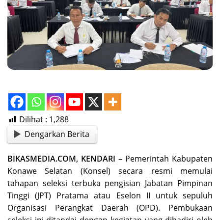
Dilihat :
1,288
Dengarkan Berita
BIKASMEDIA.COM, KENDARI
– Pemerintah Kabupaten
Konawe Selatan (Konsel) secara resmi memulai
tahapan seleksi terbuka pengisian Jabatan Pimpinan
Tinggi (JPT) Pratama atau Eselon II untuk sepuluh
Organisasi Perangkat Daerah (OPD). Pembukaan
seleksi ini ditandai dengan kegiatan yang dihadiri oleh