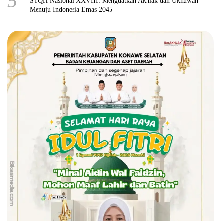
5
STQH Nasional XXVIII: Menguatkan Akhlak dan Ukhuwah
Menuju Indonesia Emas 2045