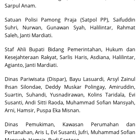
Sarpul Anam.
Satuan Polisi Pamong Praja (Satpol PP), Saifuddin
Suhri, Nurwan, Gunawan Syah, Halilintar, Rahmat
Saleh, Janti Mardiati.
Staf Ahli Bupati Bidang Pemerintahan, Hukum dan
Kesejahteraan Rakyat, Sarlis Haris, Asdiana, Halilintar,
Agianto, Janti Mardiati.
Dinas Pariwisata (Dispar), Bayu Lasuardi, Arsyl Zainul
Ihsan Silondae, Deddy Muskar Polingay, Amiruddin,
Suartin, Suhandi, Yusnadirawan, Kolins Taridala, Evi
Susanti, Andi Sitti Raoda, Muhammad Sofian Mansyah,
Arni, Hamsir, Puspa Eka Misnan.
Dinas Pemukiman, Kawasan Perumahan dan
Pertanahan, Aris L, Evi Susanti, Jufri, Muhammad Sofian