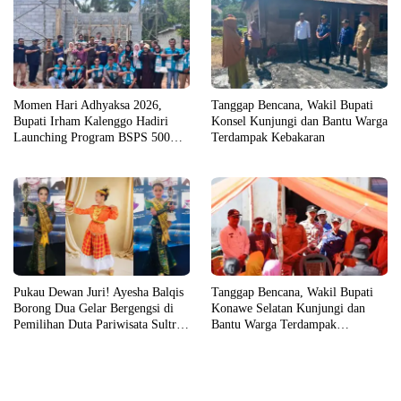
Momen Hari Adhyaksa 2026,
Tanggap Bencana, Wakil Bupati
Bupati Irham Kalenggo Hadiri
Konsel Kunjungi dan Bantu Warga
Launching Program BSPS 500
Terdampak Kebakaran
Unit Rumah di Konsel
Pukau Dewan Juri! Ayesha Balqis
Tanggap Bencana, Wakil Bupati
Borong Dua Gelar Bergengsi di
Konawe Selatan Kunjungi dan
Pemilihan Duta Pariwisata Sultra
Bantu Warga Terdampak
2026
Kebakaran