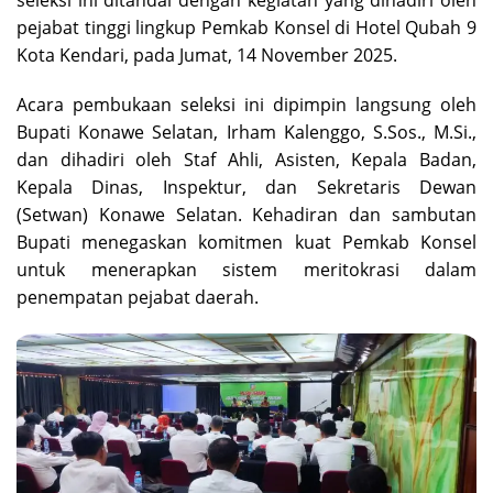
pejabat tinggi lingkup Pemkab Konsel di Hotel Qubah 9
Kota Kendari, pada Jumat, 14 November 2025.
Acara pembukaan seleksi ini dipimpin langsung oleh
Bupati Konawe Selatan, Irham Kalenggo, S.Sos., M.Si.,
dan dihadiri oleh Staf Ahli, Asisten, Kepala Badan,
Kepala Dinas, Inspektur, dan Sekretaris Dewan
(Setwan) Konawe Selatan. Kehadiran dan sambutan
Bupati menegaskan komitmen kuat Pemkab Konsel
untuk menerapkan sistem meritokrasi dalam
penempatan pejabat daerah.