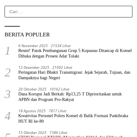
Cari
untuk:
BERITA POPULER
6 November 2025
21534 Lihat
1
Resmi! Patok Pembangunan Grup 5 Kopassus Ditancap di Konsel
Dibuka dengan Prosesi Adat Tolaki
12 Desember 2025
21092 Lihat
2
Peringatan Hari Bhakti Transmigrasi: Jejak Sejarah, Tujuan, dan
Dampaknya bagi Negeri
20 Oktober 2025
10162 Lihat
3
Dana Korupsi Jadi Berkah: Rp13,25 T Diprioritaskan untuk
APBN dan Program Pro-Rakyat
18 Agustus 2025
7817 Lihat
4
Kreativitas Personel Polres Konsel di Balik Formasi Paskibraka
HUT RI ke-80
15 Oktober 2025
7386 Lihat