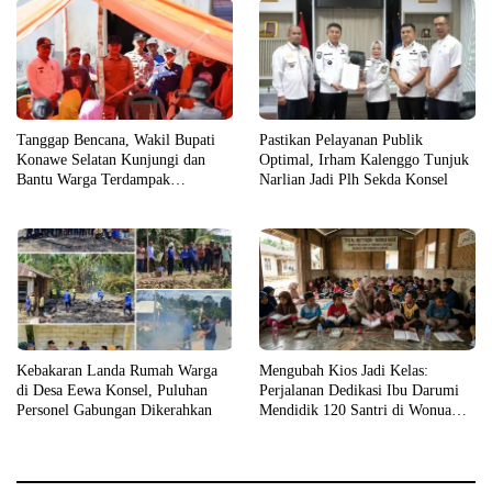
Tanggap Bencana, Wakil Bupati
Pastikan Pelayanan Publik
Konawe Selatan Kunjungi dan
Optimal, Irham Kalenggo Tunjuk
Bantu Warga Terdampak
Narlian Jadi Plh Sekda Konsel
Kebakaran
Kebakaran Landa Rumah Warga
Mengubah Kios Jadi Kelas:
di Desa Eewa Konsel, Puluhan
Perjalanan Dedikasi Ibu Darumi
Personel Gabungan Dikerahkan
Mendidik 120 Santri di Wonua
Raya