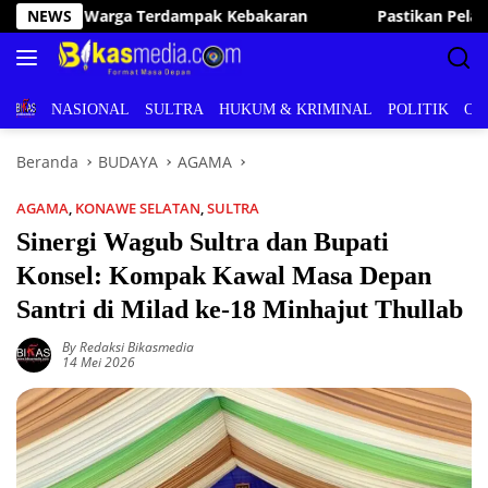
Langsung
NEWS
Pastikan Pelayanan Publik Optimal, Irham Kalenggo Tunjuk
ke
konten
BERITA
NASIONAL
SULTRA
HUKUM & KRIMINAL
POLITIK
OL
Beranda
BUDAYA
AGAMA
AGAMA
,
KONAWE SELATAN
,
SULTRA
Sinergi Wagub Sultra dan Bupati
Konsel: Kompak Kawal Masa Depan
Santri di Milad ke-18 Minhajut Thullab
By Redaksi Bikasmedia
14 Mei 2026