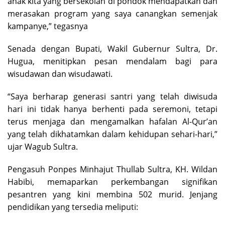
anak kita yang bersekolah di pondok mendapatkan dan
merasakan program yang saya canangkan semenjak
kampanye,” tegasnya
Senada dengan Bupati, Wakil Gubernur Sultra, Dr.
Hugua, menitipkan pesan mendalam bagi para
wisudawan dan wisudawati.
“Saya berharap generasi santri yang telah diwisuda
hari ini tidak hanya berhenti pada seremoni, tetapi
terus menjaga dan mengamalkan hafalan Al-Qur’an
yang telah dikhatamkan dalam kehidupan sehari-hari,”
ujar Wagub Sultra.
Pengasuh Ponpes Minhajut Thullab Sultra, KH. Wildan
Habibi, memaparkan perkembangan signifikan
pesantren yang kini membina 502 murid. Jenjang
pendidikan yang tersedia meliputi: