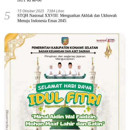
HUT RI ke-80
15 Oktober 2025
7384 Lihat
5
STQH Nasional XXVIII: Menguatkan Akhlak dan Ukhuwah
Menuju Indonesia Emas 2045