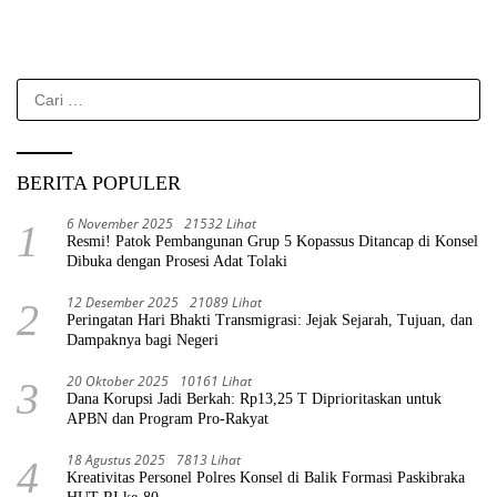
Cari
untuk:
BERITA POPULER
6 November 2025
21532 Lihat
1
Resmi! Patok Pembangunan Grup 5 Kopassus Ditancap di Konsel
Dibuka dengan Prosesi Adat Tolaki
12 Desember 2025
21089 Lihat
2
Peringatan Hari Bhakti Transmigrasi: Jejak Sejarah, Tujuan, dan
Dampaknya bagi Negeri
20 Oktober 2025
10161 Lihat
3
Dana Korupsi Jadi Berkah: Rp13,25 T Diprioritaskan untuk
APBN dan Program Pro-Rakyat
18 Agustus 2025
7813 Lihat
4
Kreativitas Personel Polres Konsel di Balik Formasi Paskibraka