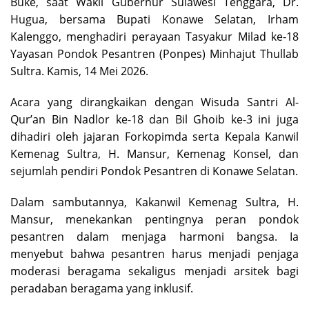
Buke, saat Wakil Gubernur Sulawesi Tenggara, Dr.
Hugua, bersama Bupati Konawe Selatan, Irham
Kalenggo, menghadiri perayaan Tasyakur Milad ke-18
Yayasan Pondok Pesantren (Ponpes) Minhajut Thullab
Sultra. Kamis, 14 Mei 2026.
Acara yang dirangkaikan dengan Wisuda Santri Al-
Qur’an Bin Nadlor ke-18 dan Bil Ghoib ke-3 ini juga
dihadiri oleh jajaran Forkopimda serta Kepala Kanwil
Kemenag Sultra, H. Mansur, Kemenag Konsel, dan
sejumlah pendiri Pondok Pesantren di Konawe Selatan.
Dalam sambutannya, Kakanwil Kemenag Sultra, H.
Mansur, menekankan pentingnya peran pondok
pesantren dalam menjaga harmoni bangsa. Ia
menyebut bahwa pesantren harus menjadi penjaga
moderasi beragama sekaligus menjadi arsitek bagi
peradaban beragama yang inklusif.