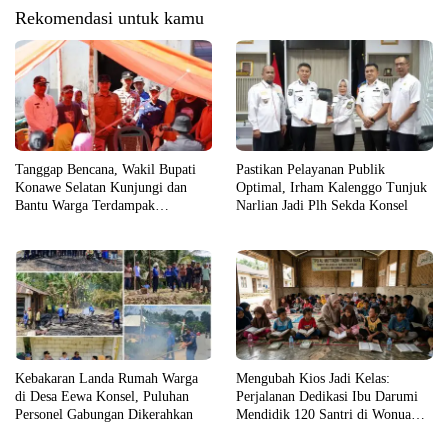
Rekomendasi untuk kamu
Tanggap Bencana, Wakil Bupati
Pastikan Pelayanan Publik
Konawe Selatan Kunjungi dan
Optimal, Irham Kalenggo Tunjuk
Bantu Warga Terdampak
Narlian Jadi Plh Sekda Konsel
Kebakaran
Kebakaran Landa Rumah Warga
Mengubah Kios Jadi Kelas:
di Desa Eewa Konsel, Puluhan
Perjalanan Dedikasi Ibu Darumi
Personel Gabungan Dikerahkan
Mendidik 120 Santri di Wonua
Raya