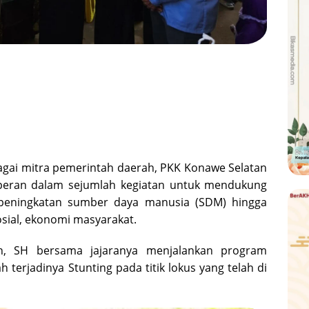
agai mitra pemerintah daerah, PKK Konawe Selatan
 peran dalam sejumlah kegiatan untuk mendukung
 peningkatan sumber daya manusia (SDM) hingga
osial, ekonomi masyarakat.
in, SH bersama jajaranya menjalankan program
erjadinya Stunting pada titik lokus yang telah di