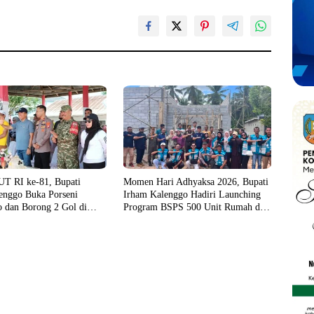
T RI ke-81, Bupati
Momen Hari Adhyaksa 2026, Bupati
enggo Buka Porseni
Irham Kalenggo Hadiri Launching
 dan Borong 2 Gol di
Program BSPS 500 Unit Rumah di
isi
Konsel