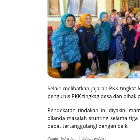
Selain melibatkan jajaran PKK tingka
pengurus PKK tingkag desa dan pihak 
Pendekatan tindakan ini diyakini m
dilanda masalah stunting selama tiga
dapat tertanggulangi dengan baik.
Penulis: Indra Jaty
Editor: Redaksi