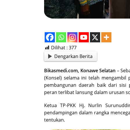
Dilihat :
377
Dengarkan Berita
Bikasmedi.com, Konawe Selatan
– Seb
(Konsel) selama ini telah mengambil
pembangunan daerah baik dari sisi
peran terlibat lansung dalam urusan s
Ketua TP-PKK Hj. Nurlin Surunudd
pendampingan dalam rangka mencegah t
tentukan.