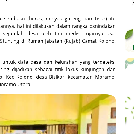
sembako (beras, minyak goreng dan telur) itu
annya, hal ini dilakukan dalam rangka psnindakan
i sejumlah desa oleh tim medis,” ujarnya usai
Stunting di Rumah Jabatan (Rujab) Camat Kolono.
untuk data desa dan kelurahan yang terdeteksi
ting dijadikan sebagai titik lokus kunjungan dan
oi Kec Kolono, desa Bisikori kecamatan Moramo,
Moramo Utara.