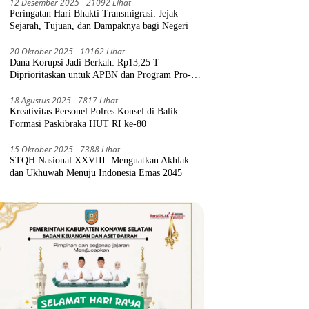
12 Desember 2025
21092 Lihat
Peringatan Hari Bhakti Transmigrasi: Jejak
Sejarah, Tujuan, dan Dampaknya bagi Negeri
20 Oktober 2025
10162 Lihat
Dana Korupsi Jadi Berkah: Rp13,25 T
Diprioritaskan untuk APBN dan Program Pro-
Rakyat
18 Agustus 2025
7817 Lihat
Kreativitas Personel Polres Konsel di Balik
Formasi Paskibraka HUT RI ke-80
15 Oktober 2025
7388 Lihat
STQH Nasional XXVIII: Menguatkan Akhlak
dan Ukhuwah Menuju Indonesia Emas 2045