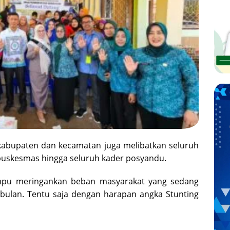
t kabupaten dan kecamatan juga melibatkan seluruh
puskesmas hingga seluruh kader posyandu.
ampu meringankan beban masyarakat yang sedang
 bulan. Tentu saja dengan harapan angka Stunting