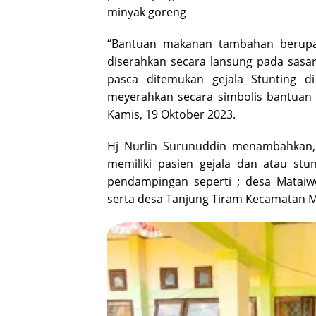
minyak goreng
“Bantuan makanan tambahan berupa 
diserahkan secara lansung pada sasar
pasca ditemukan gejala Stunting d
meyerahkan secara simbolis bantuan 
Kamis, 19 Oktober 2023.
Hj Nurlin Surunuddin menambahkan, 
memiliki pasien gejala dan atau stun
pendampingan seperti ; desa Mataiw
serta desa Tanjung Tiram Kecamatan 