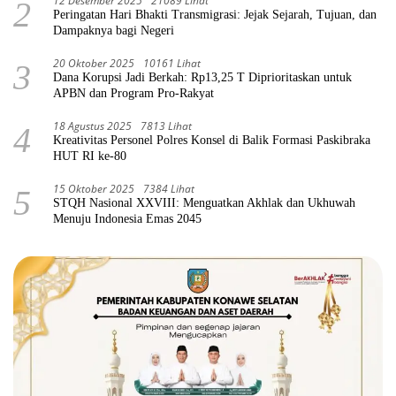
12 Desember 2025
21089 Lihat
2
Peringatan Hari Bhakti Transmigrasi: Jejak Sejarah, Tujuan, dan
Dampaknya bagi Negeri
20 Oktober 2025
10161 Lihat
3
Dana Korupsi Jadi Berkah: Rp13,25 T Diprioritaskan untuk
APBN dan Program Pro-Rakyat
18 Agustus 2025
7813 Lihat
4
Kreativitas Personel Polres Konsel di Balik Formasi Paskibraka
HUT RI ke-80
15 Oktober 2025
7384 Lihat
5
STQH Nasional XXVIII: Menguatkan Akhlak dan Ukhuwah
Menuju Indonesia Emas 2045