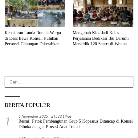
Kebakaran Landa Rumah Warga
Mengubah Kios Jadi Kelas:
di Desa Eewa Konsel, Puluhan
Perjalanan Dedikasi Ibu Darumi
Personel Gabungan Dikerahkan
Mendidik 120 Santri di Wonua
Raya
Cari
untuk:
BERITA POPULER
6 November 2025
21532 Lihat
1
Resmi! Patok Pembangunan Grup 5 Kopassus Ditancap di Konsel
Dibuka dengan Prosesi Adat Tolaki