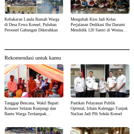
Kebakaran Landa Rumah Warga
Mengubah Kios Jadi Kelas:
di Desa Eewa Konsel, Puluhan
Perjalanan Dedikasi Ibu Darumi
Personel Gabungan Dikerahkan
Mendidik 120 Santri di Wonua
Raya
Rekomendasi untuk kamu
Tanggap Bencana, Wakil Bupati
Pastikan Pelayanan Publik
Konawe Selatan Kunjungi dan
Optimal, Irham Kalenggo Tunjuk
Bantu Warga Terdampak
Narlian Jadi Plh Sekda Konsel
Kebakaran